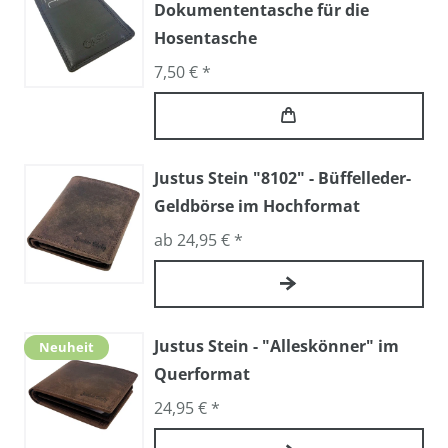
Dokumententasche für die
Hosentasche
7,50 € *
Justus Stein "8102" - Büffelleder-
Geldbörse im Hochformat
ab 24,95 € *
Justus Stein - "Alleskönner" im
Neuheit
Querformat
24,95 € *