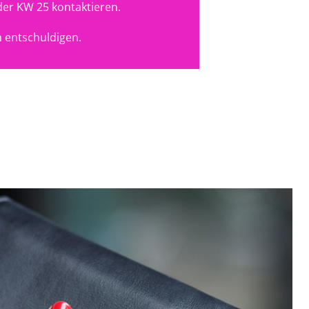
der KW 25 kontaktieren.
 entschuldigen.