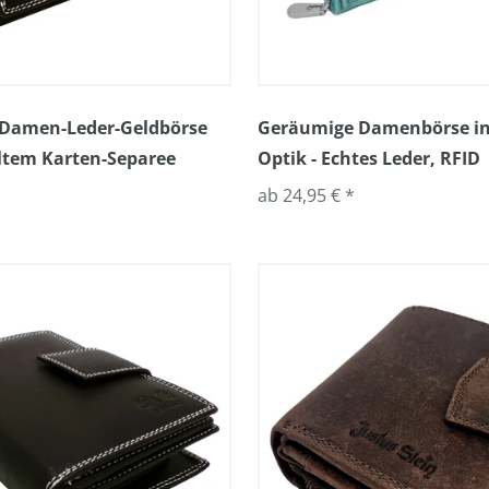
Damen-Leder-Geldbörse
Geräumige Damenbörse in
ltem Karten-Separee
Optik - Echtes Leder, RFID
ab 24,95 € *