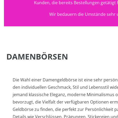
Kunden, die bereits Bestellungen getätig
Wir bedauern die Umstände sehr u
DAMENBÖRSEN
Die Wahl einer Damengeldbörse ist eine sehr persönl
den individuellen Geschmack, Stil und Lebensstil wide
jemand klassische Eleganz, moderne Minimalismus o
bevorzugt, die Vielfalt der verfügbaren Optionen ermö
Geldbörse zu finden, die perfekt zur Persönlichkeit p
Details wie Verschlüssen, Prägungen, Stickereien und