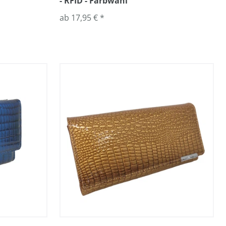
- RFID - Farbwahl
ab 17,95 € *