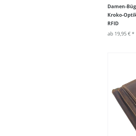
Damen-Bügel
Kroko-Optik
RFID
ab 19,95 € *