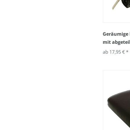
Geräumige 
mit abgetei
ab 17,95 € *