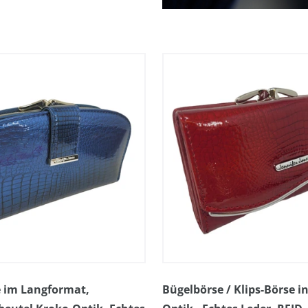
e im Langformat,
Bügelbörse / Klips-Börse i