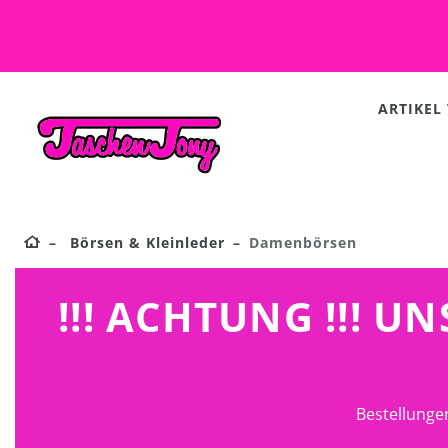
ARTIKEL
Börsen & Kleinleder
Damenbörsen
!!! ACHTUNG !!! 
Bestellunge