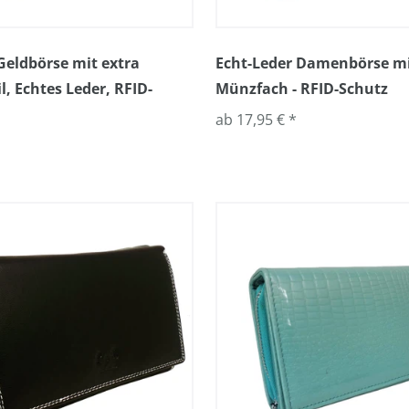
-Geldbörse mit extra
Echt-Leder Damenbörse mit
l, Echtes Leder, RFID-
Münzfach - RFID-Schutz
ab 17,95 € *