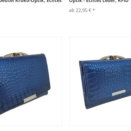
eutel Kroko-Optik, Echtes
Optik - Echtes Leder, RFID
ab 22,95 € *