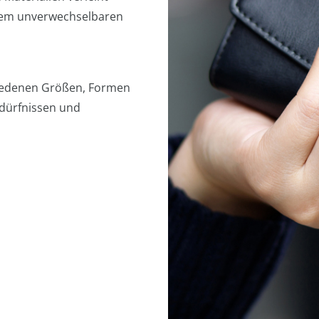
einem unverwechselbaren
chiedenen Größen, Formen
edürfnissen und