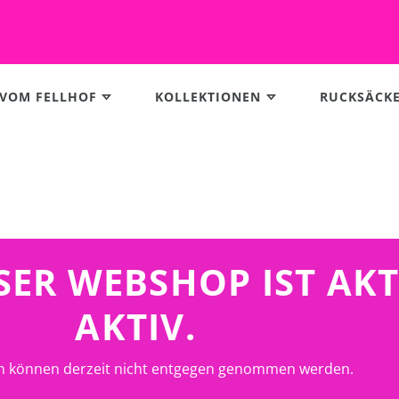
 VOM FELLHOF
KOLLEKTIONEN
RUCKSÄCK
UNSER WEBSHOP IST AK
AKTIV.
n können derzeit nicht entgegen genommen werden.