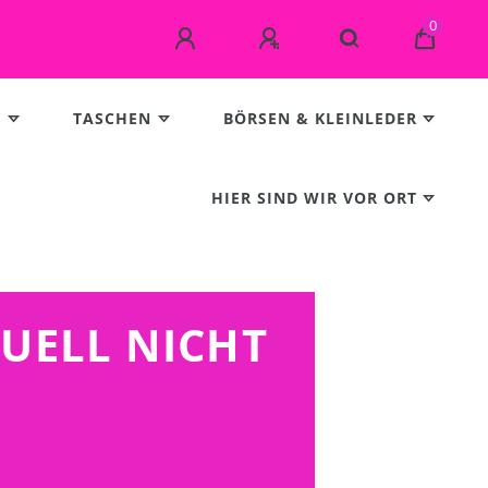
0
E
TASCHEN
BÖRSEN & KLEINLEDER
HIER SIND WIR VOR ORT
TUELL NICHT