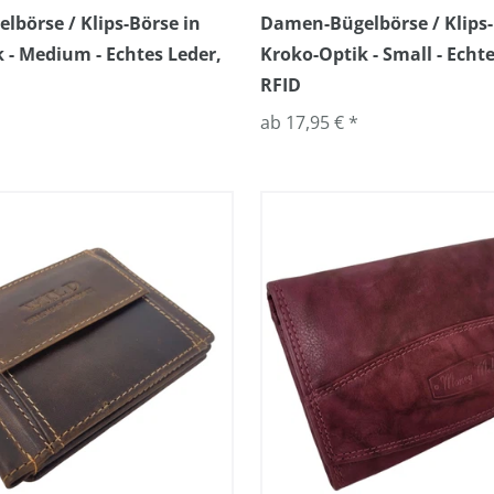
börse / Klips-Börse in
Damen-Bügelbörse / Klips-
 - Medium - Echtes Leder,
Kroko-Optik - Small - Echte
RFID
ab 17,95 € *