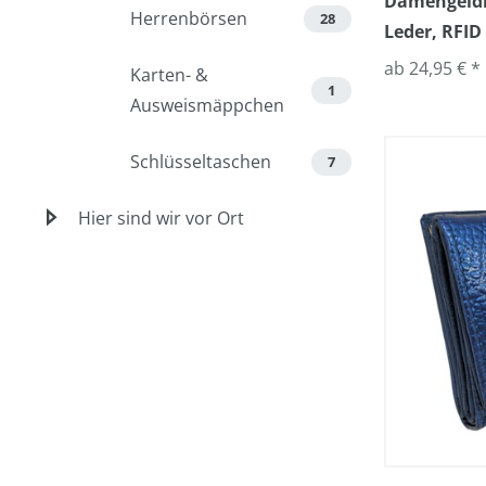
Damengeldb
Herrenbörsen
28
Leder, RFID
ab 24,95 € *
Karten- &
1
Ausweismäppchen
Schlüsseltaschen
7
Hier sind wir vor Ort