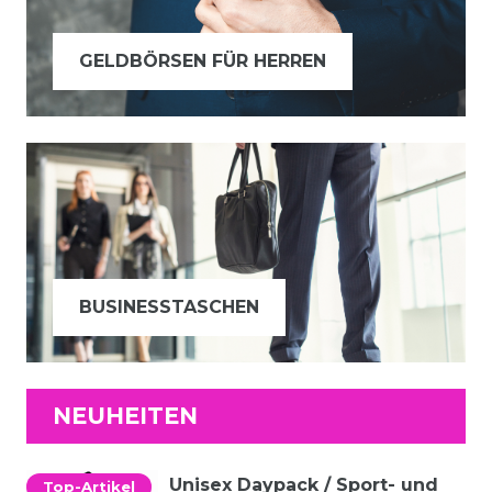
GELDBÖRSEN FÜR HERREN
BUSINESSTASCHEN
NEUHEITEN
Unisex Daypack / Sport- und
Top-Artikel