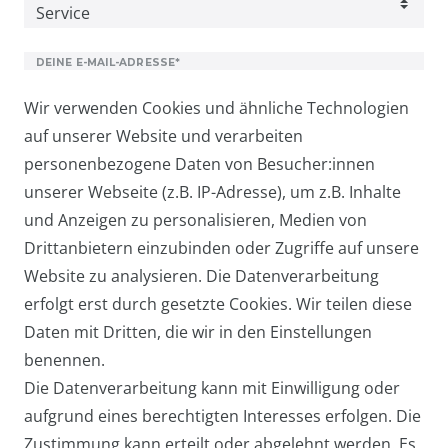
DEINE E-MAIL-ADRESSE*
Wir verwenden Cookies und ähnliche Technologien
Kopie an mich
auf unserer Website und verarbeiten
personenbezogene Daten von Besucher:innen
IHRE NACHRICHT*
unserer Webseite (z.B. IP-Adresse), um z.B. Inhalte
und Anzeigen zu personalisieren, Medien von
Drittanbietern einzubinden oder Zugriffe auf unsere
ANHANG
Website zu analysieren. Die Datenverarbeitung
erfolgt erst durch gesetzte Cookies. Wir teilen diese
Daten mit Dritten, die wir in den Einstellungen
benennen.
Die Datenverarbeitung kann mit Einwilligung oder
AB DIE POST
aufgrund eines berechtigten Interesses erfolgen. Die
Zustimmung kann erteilt oder abgelehnt werden. Es