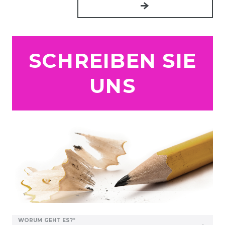
SCHREIBEN SIE
UNS
WORUM GEHT ES?*