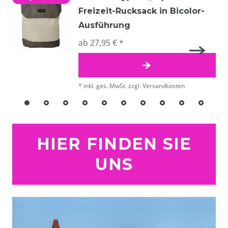
Freizeit-Rucksack in Bicolor-
Ausführung
ab 27,95 € *
*
inkl. ges. MwSt.
zzgl.
Versandkosten
HIER FINDEN SIE
UNS