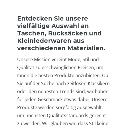
Entdecken Sie unsere
vielfältige Auswahl an
Taschen, Rucksäcken und
Kleinlederwaren aus
verschiedenen Materialien.
Unsere Mission vereint Mode, Stil und
Qualität zu erschwinglichen Preisen, um
Ihnen die besten Produkte anzubieten. Ob
Sie auf der Suche nach zeitlosen Klassikern
oder den neuesten Trends sind, wir haben
für jeden Geschmack etwas dabei. Unsere
Produkte werden sorgfältig ausgewählt,
um höchsten Qualitätsstandards gerecht
zu werden. Wir glauben wir, dass Stil keine