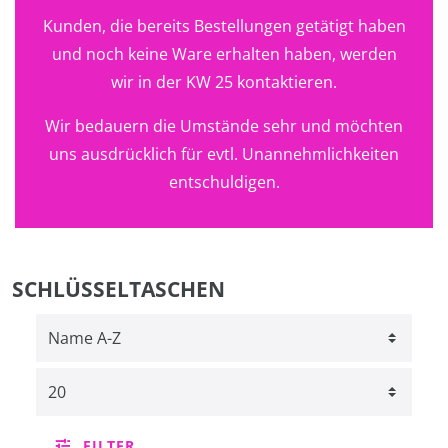
Kunden, die bereits Bestellungen getätigt haben
und noch keine Ware erhalten haben, werden
wir in der KW 25 kontaktieren.
Wir bedauern die Umstände sehr und möchten
uns ausdrücklich für evtl. Unannehmlichkeiten
entschuldigen.
SCHLÜSSELTASCHEN
FILTER