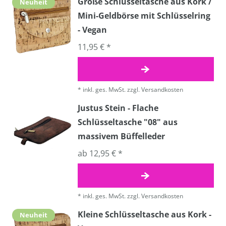
Große Schlüsseltasche aus Kork /
Neuheit
Mini-Geldbörse mit Schlüsselring
- Vegan
11,95 € *
*
inkl. ges. MwSt.
zzgl.
Versandkosten
Justus Stein - Flache
Schlüsseltasche "08" aus
massivem Büffelleder
ab 12,95 € *
*
inkl. ges. MwSt.
zzgl.
Versandkosten
Kleine Schlüsseltasche aus Kork -
Neuheit