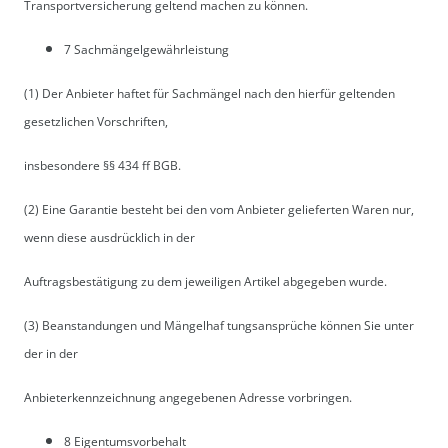
Transportversicherung geltend machen zu können.
7 Sachmängelgewährleistung
(1) Der Anbieter haftet für Sachmängel nach den hierfür geltenden
gesetzlichen Vorschriften,
insbesondere §§ 434 ff BGB.
(2) Eine Garantie besteht bei den vom Anbieter gelieferten Waren nur,
wenn diese ausdrücklich in der
Auftragsbestätigung zu dem jeweiligen Artikel abgegeben wurde.
(3) Beanstandungen und Mängelhaf tungsansprüche können Sie unter
der in der
Anbieterkennzeichnung angegebenen Adresse vorbringen.
8 Eigentumsvorbehalt