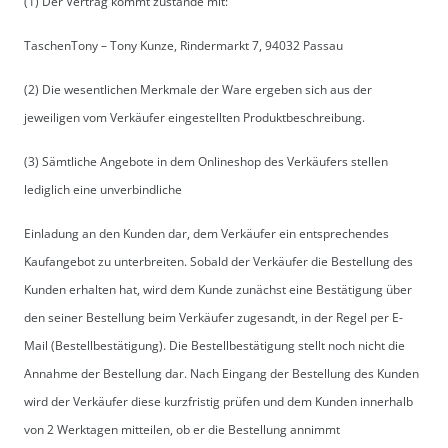
(1) Der Vertrag kommt zustande mit:
TaschenTony – Tony Kunze, Rindermarkt 7, 94032 Passau
(2) Die wesentlichen Merkmale der Ware ergeben sich aus der
jeweiligen vom Verkäufer eingestellten Produktbeschreibung.
(3) Sämtliche Angebote in dem Onlineshop des Verkäufers stellen
lediglich eine unverbindliche
Einladung an den Kunden dar, dem Verkäufer ein entsprechendes
Kaufangebot zu unterbreiten. Sobald der Verkäufer die Bestellung des
Kunden erhalten hat, wird dem Kunde zunächst eine Bestätigung über
den seiner Bestellung beim Verkäufer zugesandt, in der Regel per E-
Mail (Bestellbestätigung). Die Bestellbestätigung stellt noch nicht die
Annahme der Bestellung dar. Nach Eingang der Bestellung des Kunden
wird der Verkäufer diese kurzfristig prüfen und dem Kunden innerhalb
von 2 Werktagen mitteilen, ob er die Bestellung annimmt