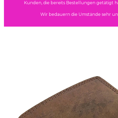
Kunden, die bereits Bestellungen getätigt 
Wir bedauern die Umstände sehr un