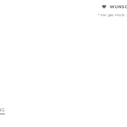
WUNSC
* inkl. ges. MwSt. 
NG