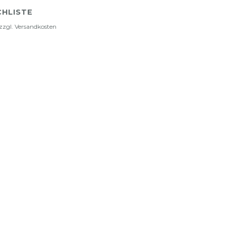
HLISTE
zzgl.
Versandkosten