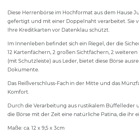
Diese Herrenbörse im Hochformat aus dem Hause Just
gefertigt und mit einer Doppelnaht verarbeitet. Sie
Ihre Kreditkarten vor Datenklau schützt.
Im Innenleben befindet sich ein Riegel, der die Siche
12 Kartenfächern, 2 großen Sichtfächern, 2 weitere
(mit Schutzleiste) aus Leder, bietet diese Börse ausr
Dokumente.
Das Reißverschluss-Fach in der Mitte und das Münzf
Komfort.
Durch die Verarbeitung aus rustikalem Büffelleder u
die Börse mit der Zeit eine natürliche Patina, die ihr 
Maße: ca. 12 x 9,5 x 3cm