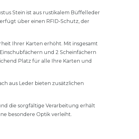
us Stein ist aus rustikalem Büffelleder
 verfügt über einen RFID-Schutz, der
rheit Ihrer Karten erhöht. Mit insgesamt
n Einschubfächern und 2 Scheinfächern
eichend Platz für alle Ihre Karten und
ach aus Leder bieten zusätzlichen
nd die sorgfältige Verarbeitung erhält
eine besondere Optik verleiht.