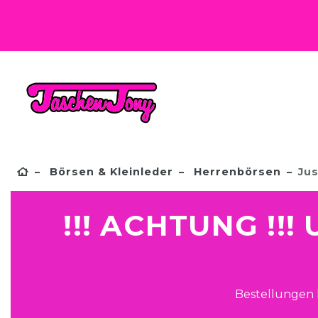
Börsen & Kleinleder
Herrenbörsen
Jus
!!! ACHTUNG !!
Bestellungen