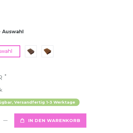
e Auswahl
swahl
*
UR
k
ügbar, Versandfertig 1-3 Werktage
IN DEN WARENKORB