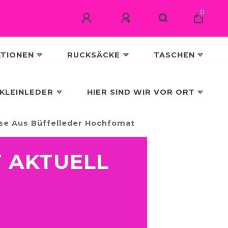
0
KTIONEN
RUCKSÄCKE
TASCHEN
KLEINLEDER
HIER SIND WIR VOR ORT
rse Aus Büffelleder Hochfomat
T AKTUELL