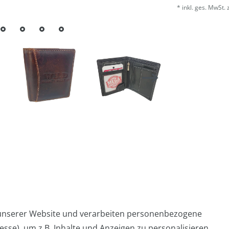
* inkl. ges. MwSt. 
 unserer Website und verarbeiten personenbezogene
sse), um z.B. Inhalte und Anzeigen zu personalisieren,