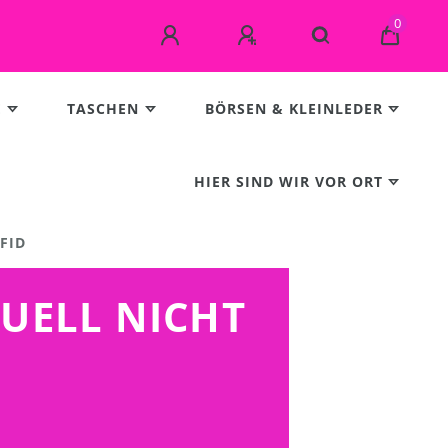
0
E
TASCHEN
BÖRSEN & KLEINLEDER
HIER SIND WIR VOR ORT
RFID
TUELL NICHT