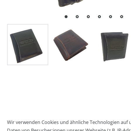
Wir verwenden Cookies und ähnliche Technologien auf
Daten von Besucher:innen unserer Webseite (z.B. IP-Adre