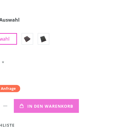
 Auswahl
wahl
*
R
f Anfrage
IN DEN WARENKORB
HLISTE