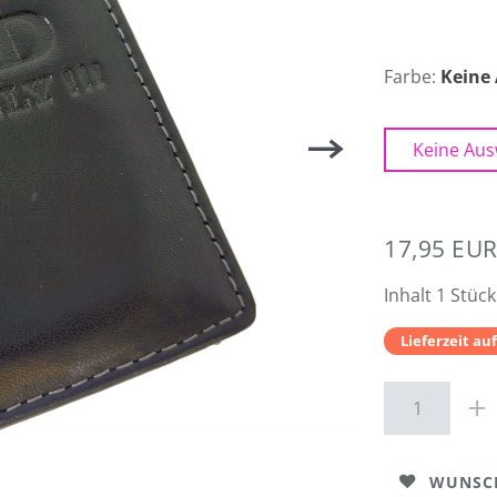
Farbe:
Keine
Keine Aus
17,95 EU
Inhalt
1
Stück
Lieferzeit au
WUNSC