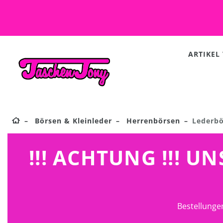
ARTIKEL
Börsen & Kleinleder
Herrenbörsen
Lederbö
!!! ACHTUNG !!! 
Bestellunge