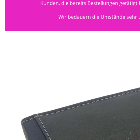
Kunden, die bereits Bestellungen getätig
Wir bedauern die Umstände sehr u