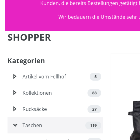
Kunden, die bereits Bestellungen getätig
Wir bedauern die Umstände sehr u
SHOPPER
Kategorien
Artikel vom Fellhof
5
Kollektionen
88
Rucksäcke
27
Taschen
119