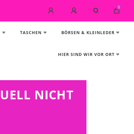
0
E
TASCHEN
BÖRSEN & KLEINLEDER
HIER SIND WIR VOR ORT
TUELL NICHT