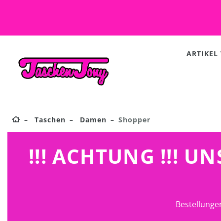
ARTIKEL
Taschen
Damen
Shopper
!!! ACHTUNG !!! 
Bestellunge