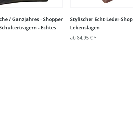
che / Ganzjahres - Shopper
Stylischer Echt-Leder-Shopp
Schulterträgern - Echtes
Lebenslagen
ab 84,95 € *