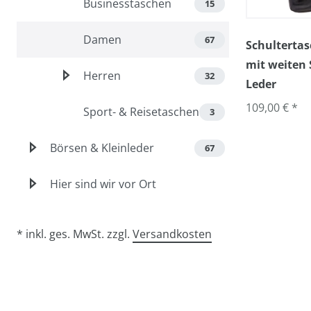
Businesstaschen
15
Damen
67
Schultertas
mit weiten 
Herren
32
Leder
109,00 € *
Sport- & Reisetaschen
3
Börsen & Kleinleder
67
Hier sind wir vor Ort
* inkl. ges. MwSt. zzgl.
Versandkosten