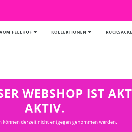
 VOM FELLHOF
KOLLEKTIONEN
RUCKSÄCK
UNSER WEBSHOP IST AK
AKTIV.
n können derzeit nicht entgegen genommen werden.