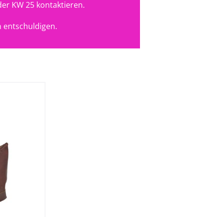
der KW 25 kontaktieren.
 entschuldigen.