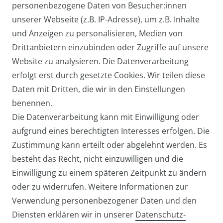
personenbezogene Daten von Besucher:innen
27,95 € *
unserer Webseite (z.B. IP-Adresse), um z.B. Inhalte
und Anzeigen zu personalisieren, Medien von
Drittanbietern einzubinden oder Zugriffe auf unsere
Website zu analysieren. Die Datenverarbeitung
Arbeitstasche / Laptoptasche /
erfolgt erst durch gesetzte Cookies. Wir teilen diese
Umhängetasche Groß
Daten mit Dritten, die wir in den Einstellungen
39,95 € *
benennen.
Die Datenverarbeitung kann mit Einwilligung oder
aufgrund eines berechtigten Interesses erfolgen. Die
Zustimmung kann erteilt oder abgelehnt werden. Es
besteht das Recht, nicht einzuwilligen und die
Einwilligung zu einem späteren Zeitpunkt zu ändern
oder zu widerrufen. Weitere Informationen zur
Verwendung personenbezogener Daten und den
Diensten erklären wir in unserer
Daten­schutz­
Widerrufs­recht
Widerrufs­formular