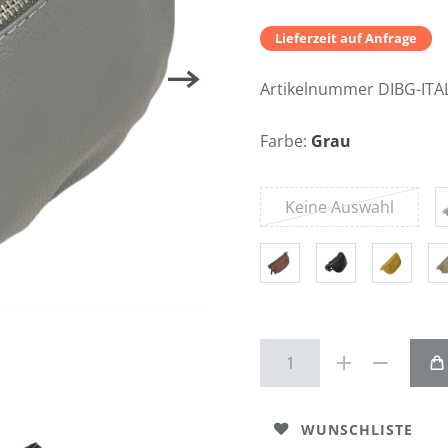
Lieferzeit auf Anfrage
Artikelnummer
DIBG-ITA
Farbe:
Grau
Keine Auswahl
WUNSCHLISTE