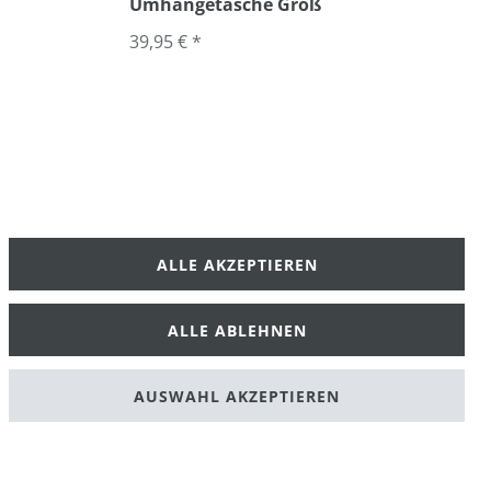
Umhängetasche Groß
39,95 € *
ALLE AKZEPTIEREN
klärung
AGB
ALLE ABLEHNEN
AUSWAHL AKZEPTIEREN