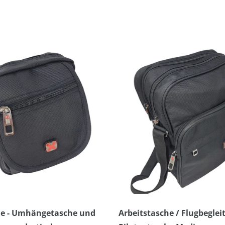
che - Umhängetasche und
Arbeitstasche / Flugbegleit