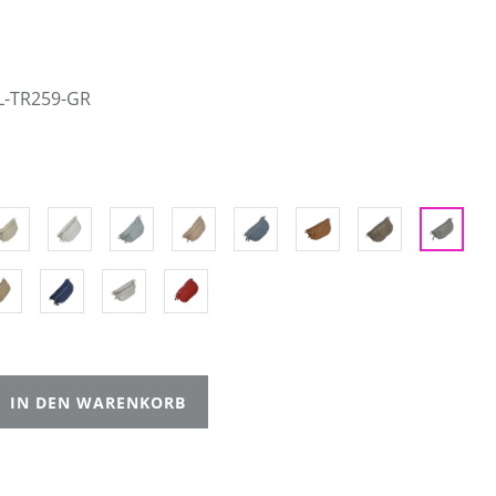
L-TR259-GR
IN DEN WARENKORB