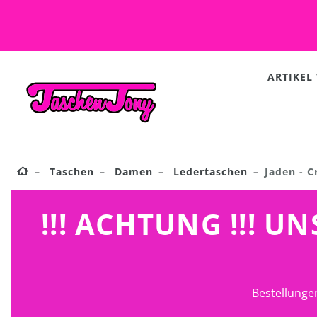
ARTIKEL
Taschen
Damen
Ledertaschen
Jaden - C
!!! ACHTUNG !!! 
Bestellunge