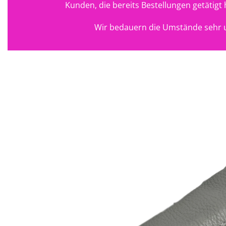
Kunden, die bereits Bestellungen getätig
Wir bedauern die Umstände sehr u