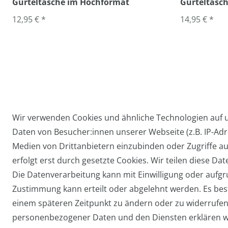
Gürteltasche im Hochformat
Gürteltasch
12,95 € *
14,95 € *
Wir verwenden Cookies und ähnliche Technologien auf
Daten von Besucher:innen unserer Webseite (z.B. IP-Adre
Widerrufs­recht
Medien von Drittanbietern einzubinden oder Zugriffe au
erfolgt erst durch gesetzte Cookies. Wir teilen diese Dat
Die Datenverarbeitung kann mit Einwilligung oder aufgru
Zustimmung kann erteilt oder abgelehnt werden. Es beste
einem späteren Zeitpunkt zu ändern oder zu widerrufe
personenbezogener Daten und den Diensten erklären w