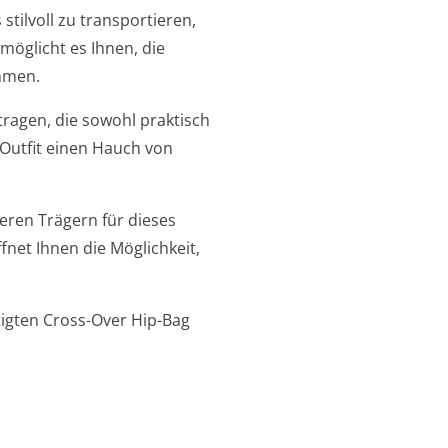
tilvoll zu transportieren,
möglicht es Ihnen, die
mmen.
ragen, die sowohl praktisch
m Outfit einen Hauch von
deren Trägern für dieses
fnet Ihnen die Möglichkeit,
tigten Cross-Over Hip-Bag