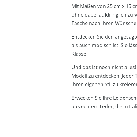
Mit Maßen von 25 cm x 15 cm 
ohne dabei aufdringlich zu 
Tasche nach Ihren Wünschen
Entdecken Sie den angesagte
als auch modisch ist. Sie lä
Klasse.
Und das ist noch nicht alles
Modell zu entdecken. Jeder T
Ihren eigenen Stil zu kreiere
Erwecken Sie Ihre Leidensch
aus echtem Leder, die in Ital