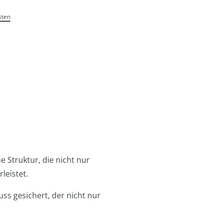
sten
e Struktur, die nicht nur
leistet.
s gesichert, der nicht nur