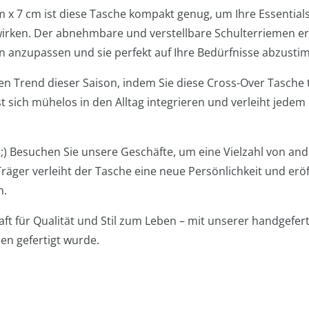
x 7 cm ist diese Tasche kompakt genug, um Ihre Essentials s
wirken. Der abnehmbare und verstellbare Schulterriemen er
 anzupassen und sie perfekt auf Ihre Bedürfnisse abzusti
n Trend dieser Saison, indem Sie diese Cross-Over Tasche t
sst sich mühelos in den Alltag integrieren und verleiht jede
! ;) Besuchen Sie unsere Geschäfte, um eine Vielzahl von an
räger verleiht der Tasche eine neue Persönlichkeit und eröf
n.
aft für Qualität und Stil zum Leben – mit unserer handgefer
ien gefertigt wurde.