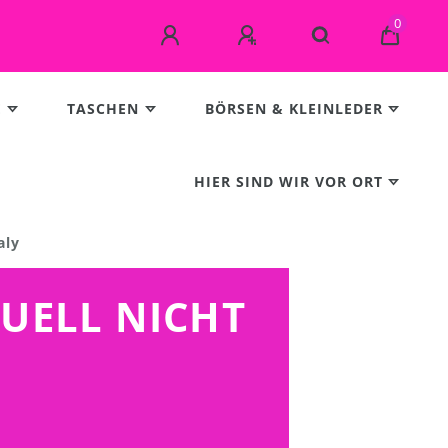
0
E
TASCHEN
BÖRSEN & KLEINLEDER
HIER SIND WIR VOR ORT
aly
TUELL NICHT