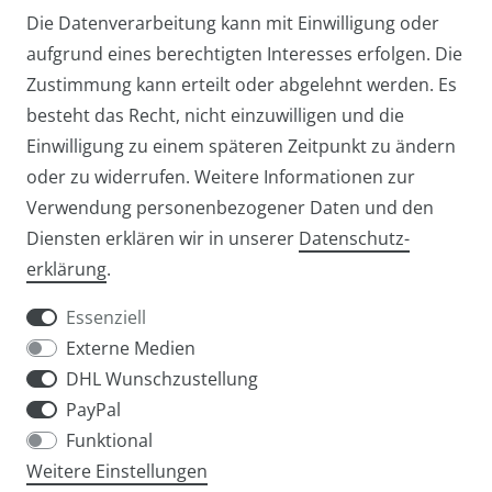
Die Datenverarbeitung kann mit Einwilligung oder
aufgrund eines berechtigten Interesses erfolgen. Die
Zustimmung kann erteilt oder abgelehnt werden. Es
besteht das Recht, nicht einzuwilligen und die
Einwilligung zu einem späteren Zeitpunkt zu ändern
oder zu widerrufen. Weitere Informationen zur
Verwendung personenbezogener Daten und den
Diensten erklären wir in unserer
Daten­schutz­
Widerrufs­recht
Widerrufs­formular
erklärung
.
Essenziell
Externe Medien
DHL Wunschzustellung
Impressum
Daten­schutz­erklärung
AGB
PayPal
Funktional
Weitere Einstellungen