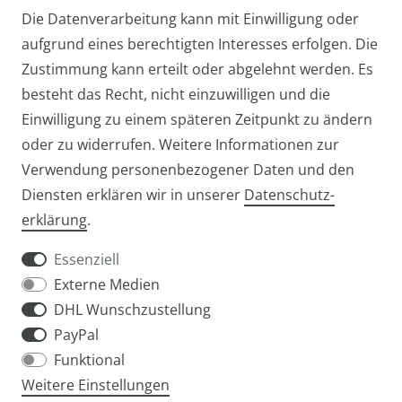
Die Datenverarbeitung kann mit Einwilligung oder
aufgrund eines berechtigten Interesses erfolgen. Die
Zustimmung kann erteilt oder abgelehnt werden. Es
besteht das Recht, nicht einzuwilligen und die
Einwilligung zu einem späteren Zeitpunkt zu ändern
oder zu widerrufen. Weitere Informationen zur
Verwendung personenbezogener Daten und den
Diensten erklären wir in unserer
Daten­schutz­
Widerrufs­recht
Widerrufs­formular
erklärung
.
Essenziell
Externe Medien
DHL Wunschzustellung
Impressum
Daten­schutz­erklärung
AGB
PayPal
Funktional
Weitere Einstellungen