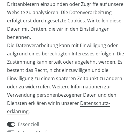
Drittanbietern einzubinden oder Zugriffe auf unsere
Website zu analysieren. Die Datenverarbeitung
Arbeitstasche / Laptoptasche /
erfolgt erst durch gesetzte Cookies. Wir teilen diese
Umhängetasche Groß
Daten mit Dritten, die wir in den Einstellungen
39,95 € *
benennen.
Die Datenverarbeitung kann mit Einwilligung oder
aufgrund eines berechtigten Interesses erfolgen. Die
Zustimmung kann erteilt oder abgelehnt werden. Es
besteht das Recht, nicht einzuwilligen und die
Einwilligung zu einem späteren Zeitpunkt zu ändern
oder zu widerrufen. Weitere Informationen zur
Verwendung personenbezogener Daten und den
Diensten erklären wir in unserer
Daten­schutz­
Widerrufs­recht
Widerrufs­formular
erklärung
.
Essenziell