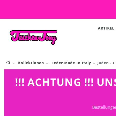
ARTIKEL
Kollektionen
Leder Made In Italy
Jaden - 
!!! ACHTUNG !!! 
Bestellunge