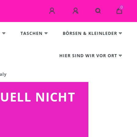
0
E
TASCHEN
BÖRSEN & KLEINLEDER
HIER SIND WIR VOR ORT
aly
TUELL NICHT