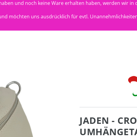
t haben und noch keine Ware erhalten haben, werden wir in 
nd möchten uns ausdrücklich für evtl. Unannehmlichkeiten
JADEN - CR
UMHÄNGETAS