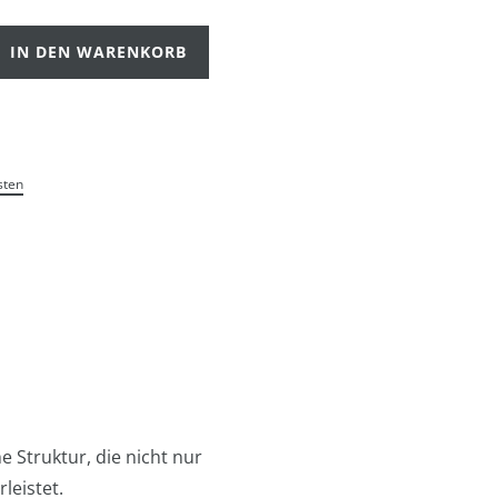
IN DEN WARENKORB
sten
e Struktur, die nicht nur
leistet.