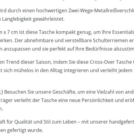
rd durch einen hochwertigen Zwei-Wege-Metallreißverschlus
 Langlebigkeit gewährleistet.
x 7 cm ist diese Tasche kompakt genug, um Ihre Essentials s
wirken. Der abnehmbare und verstellbare Schulterriemen er
 anzupassen und sie perfekt auf Ihre Bedürfnisse abzusti
n Trend dieser Saison, indem Sie diese Cross-Over Tasche t
sst sich mühelos in den Alltag integrieren und verleiht jede
! ;) Besuchen Sie unsere Geschäfte, um eine Vielzahl von an
räger verleiht der Tasche eine neue Persönlichkeit und eröf
n.
aft für Qualität und Stil zum Leben – mit unserer handgefer
ien gefertigt wurde.