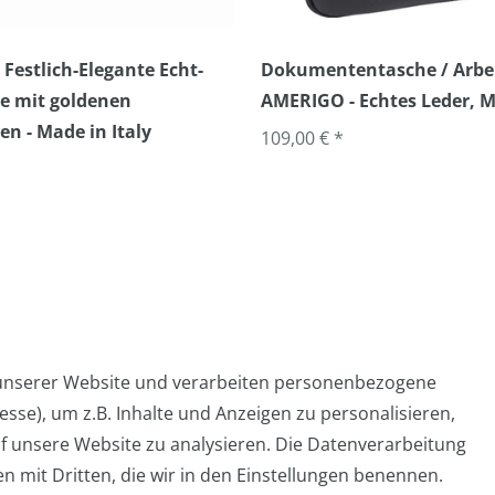
 Festlich-Elegante Echt-
Dokumententasche / Arbe
e mit goldenen
AMERIGO - Echtes Leder, M
en - Made in Italy
109,00 € *
 unserer Website und verarbeiten personenbezogene
sse), um z.B. Inhalte und Anzeigen zu personalisieren,
Widerrufs­formular
Impressum
Daten­schutz­er
f unsere Website zu analysieren. Die Datenverarbeitung
en mit Dritten, die wir in den Einstellungen benennen.