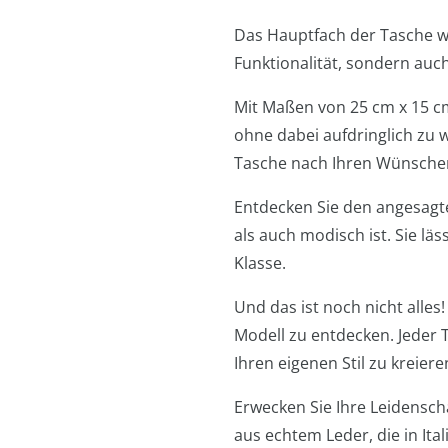
Das Hauptfach der Tasche wi
Funktionalität, sondern auch
Mit Maßen von 25 cm x 15 cm 
ohne dabei aufdringlich zu 
Tasche nach Ihren Wünschen
Entdecken Sie den angesagte
als auch modisch ist. Sie lä
Klasse.
Und das ist noch nicht alles
Modell zu entdecken. Jeder T
Ihren eigenen Stil zu kreiere
Erwecken Sie Ihre Leidensch
aus echtem Leder, die in Ital