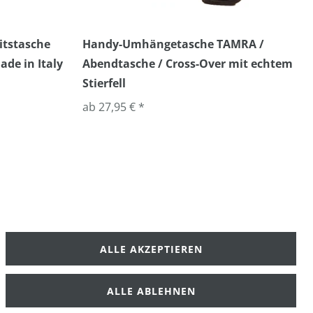
itstasche
Handy-Umhängetasche TAMRA /
ade in Italy
Abendtasche / Cross-Over mit echtem
Stierfell
ab 27,95 € *
ALLE AKZEPTIEREN
klärung
AGB
ALLE ABLEHNEN