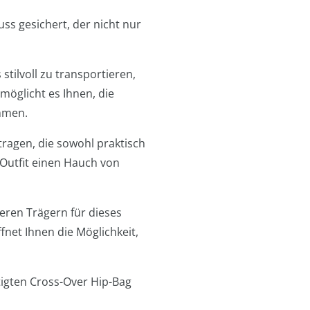
s gesichert, der nicht nur
tilvoll zu transportieren,
möglicht es Ihnen, die
mmen.
ragen, die sowohl praktisch
m Outfit einen Hauch von
deren Trägern für dieses
fnet Ihnen die Möglichkeit,
tigten Cross-Over Hip-Bag