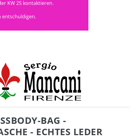
der KW 25 kontaktieren.
 entschuldigen.
OSSBODY-BAG -
CHE - ECHTES LEDER