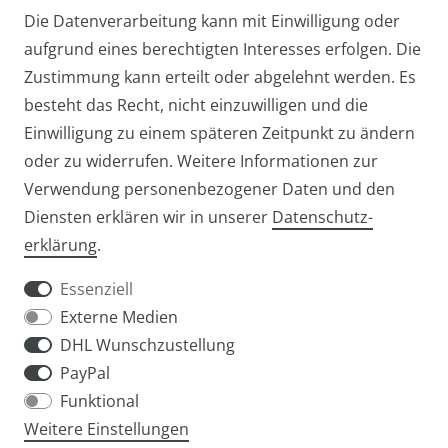
Die Datenverarbeitung kann mit Einwilligung oder
aufgrund eines berechtigten Interesses erfolgen. Die
Zustimmung kann erteilt oder abgelehnt werden. Es
besteht das Recht, nicht einzuwilligen und die
Einwilligung zu einem späteren Zeitpunkt zu ändern
oder zu widerrufen. Weitere Informationen zur
Verwendung personenbezogener Daten und den
Diensten erklären wir in unserer
Daten­schutz­
Widerrufs­recht
Widerrufs­formular
erklärung
.
Essenziell
Externe Medien
DHL Wunschzustellung
Impressum
Daten­schutz­erklärung
AGB
PayPal
Funktional
Weitere Einstellungen