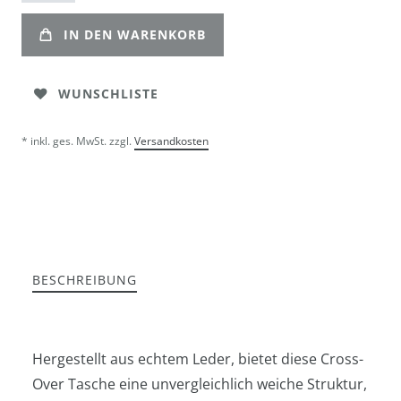
IN DEN WARENKORB
WUNSCHLISTE
* inkl. ges. MwSt. zzgl.
Versandkosten
BESCHREIBUNG
Hergestellt aus echtem Leder, bietet diese Cross-
Over Tasche eine unvergleichlich weiche Struktur,