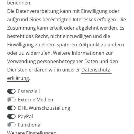
benennen.
Die Datenverarbeitung kann mit Einwilligung oder
aufgrund eines berechtigten Interesses erfolgen. Die
Zustimmung kann erteilt oder abgelehnt werden. Es
besteht das Recht, nicht einzuwilligen und die
Einwilligung zu einem späteren Zeitpunkt zu ändern
oder zu widerrufen. Weitere Informationen zur
Verwendung personenbezogener Daten und den
Diensten erklären wir in unserer
Daten­schutz­
Widerrufs­recht
Widerrufs­formular
erklärung
.
Essenziell
Externe Medien
DHL Wunschzustellung
Impressum
Daten­schutz­erklärung
AGB
PayPal
Funktional
Weitere Einstellungen