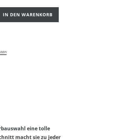
IN DEN WARENKORB
sten
rbauswahl eine tolle
hnitt macht sie zu jeder