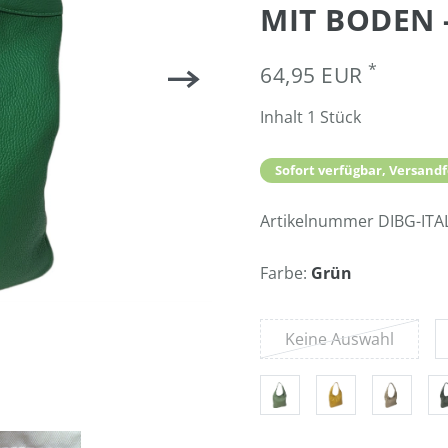
IT BODEN -
*
64,95 EUR
Inhalt
1
Stück
Sofort verfügbar, Versandf
Artikelnummer
DIBG-ITA
Farbe:
Grün
Keine Auswahl