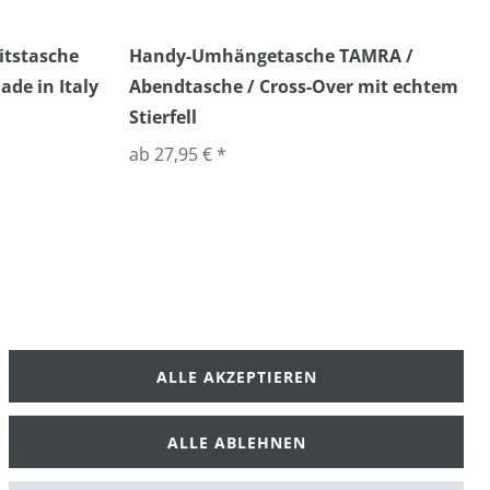
itstasche
Handy-Umhängetasche TAMRA /
ade in Italy
Abendtasche / Cross-Over mit echtem
Stierfell
ab 27,95 € *
ALLE AKZEPTIEREN
klärung
AGB
ALLE ABLEHNEN