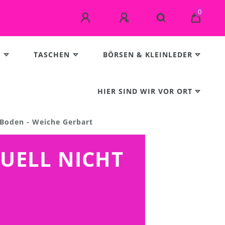
0
E
TASCHEN
BÖRSEN & KLEINLEDER
HIER SIND WIR VOR ORT
 Boden - Weiche Gerbart
TUELL NICHT