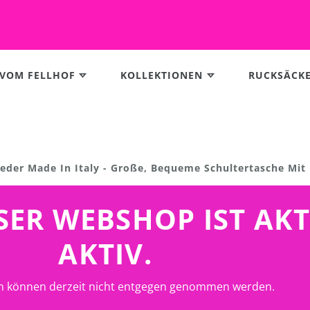
 VOM FELLHOF
KOLLEKTIONEN
RUCKSÄCK
Leder Made In Italy - Große, Bequeme Schultertasche Mit
UNSER WEBSHOP IST AK
AKTIV.
n können derzeit nicht entgegen genommen werden.