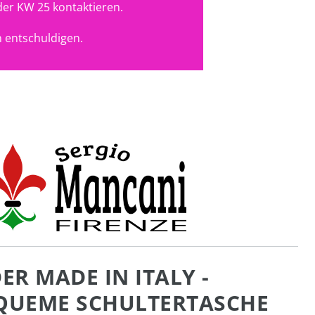
der KW 25 kontaktieren.
 entschuldigen.
ER MADE IN ITALY -
QUEME SCHULTERTASCHE M