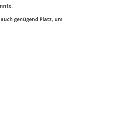
önnte.
o auch genügend Platz, um