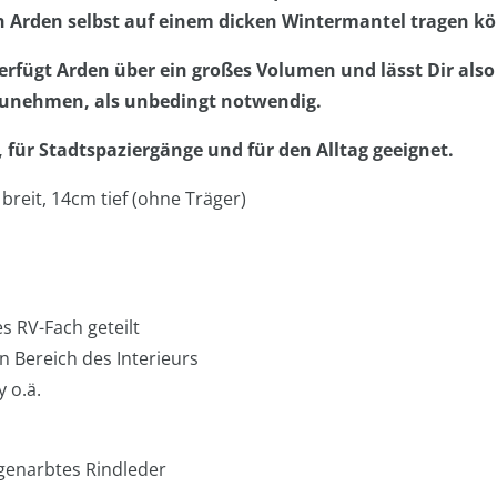
n Arden selbst auf einem dicken Wintermantel tragen k
rfügt Arden über ein großes Volumen und lässt Dir als
unehmen, als unbedingt notwendig.
, für Stadtspaziergänge und für den Alltag geeignet.
 breit, 14cm tief (ohne Träger)
s RV-Fach geteilt
 Bereich des Interieurs
 o.ä.
 genarbtes Rindleder