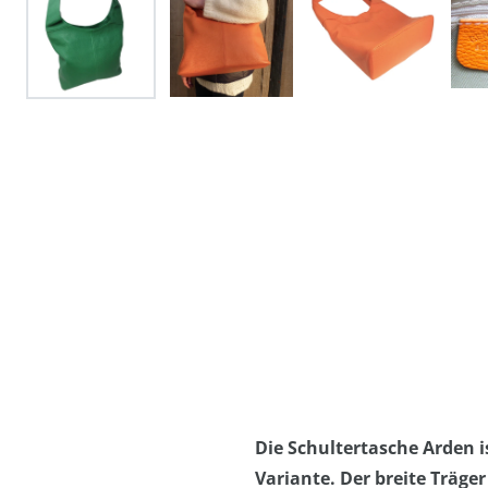
Die Schultertasche Arden i
Variante. Der breite Träge