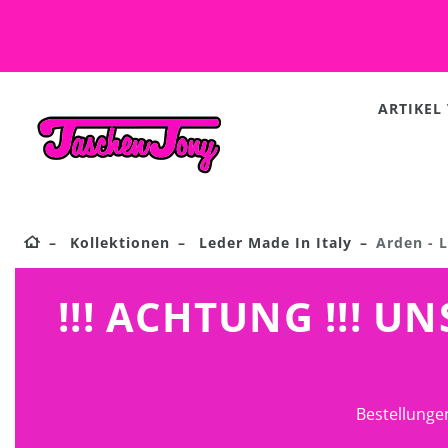
ARTIKEL
Kollektionen
Leder Made In Italy
Arden - 
!!! ACHTUNG !!! 
Bestellunge