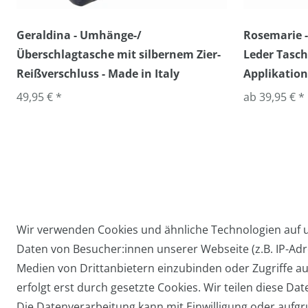
Geraldina - Umhänge-/
Rosemarie -
Überschlagtasche mit silbernem Zier-
Leder Tasch
Reißverschluss - Made in Italy
Applikation
49,95 € *
ab 39,95 € *
Wir verwenden Cookies und ähnliche Technologien auf
Daten von Besucher:innen unserer Webseite (z.B. IP-Adre
Widerrufs­recht
Medien von Drittanbietern einzubinden oder Zugriffe au
erfolgt erst durch gesetzte Cookies. Wir teilen diese Dat
Die Datenverarbeitung kann mit Einwilligung oder aufgru