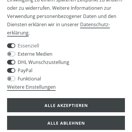
oder zu widerrufen. Weitere Informationen zur
Verwendung personenbezogener Daten und den
Diensten erklären wir in unserer
Daten­schutz­
Widerrufs­recht
Widerrufs­formular
erklärung
.
Essenziell
Externe Medien
DHL Wunschzustellung
Impressum
Daten­schutz­erklärung
AGB
PayPal
Funktional
Weitere Einstellungen
info@taschen-tony.de
ALLE AKZEPTIEREN
ALLE ABLEHNEN
© Copyright 2026 | Alle Rechte vorbehalten.