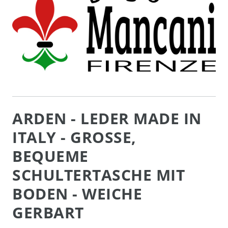
ARDEN - LEDER MADE IN
ITALY - GROSSE, B
EQUEME S
CHULTERTASCHE MIT B
ODEN - WEICHE G
ERBART