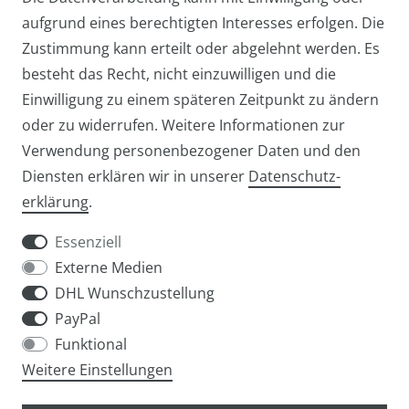
aufgrund eines berechtigten Interesses erfolgen. Die
Zustimmung kann erteilt oder abgelehnt werden. Es
besteht das Recht, nicht einzuwilligen und die
Einwilligung zu einem späteren Zeitpunkt zu ändern
oder zu widerrufen. Weitere Informationen zur
Verwendung personenbezogener Daten und den
Diensten erklären wir in unserer
Daten­schutz­
Widerrufs­recht
Widerrufs­formular
erklärung
.
Essenziell
Externe Medien
DHL Wunschzustellung
Impressum
Daten­schutz­erklärung
AGB
PayPal
Funktional
Weitere Einstellungen