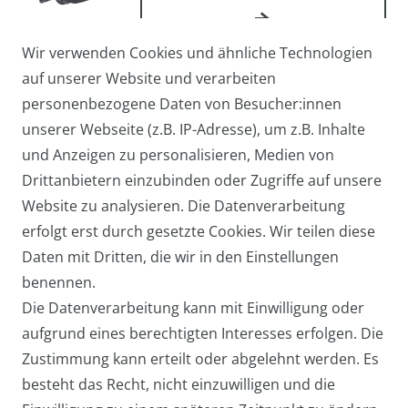
Wir verwenden Cookies und ähnliche Technologien
Arbeitstasche / Flugbegleiter /
auf unserer Website und verarbeiten
Pilotentasche Medium
personenbezogene Daten von Besucher:innen
27,95 € *
unserer Webseite (z.B. IP-Adresse), um z.B. Inhalte
und Anzeigen zu personalisieren, Medien von
Drittanbietern einzubinden oder Zugriffe auf unsere
Website zu analysieren. Die Datenverarbeitung
Arbeitstasche / Laptoptasche /
erfolgt erst durch gesetzte Cookies. Wir teilen diese
Umhängetasche Groß
Daten mit Dritten, die wir in den Einstellungen
39,95 € *
benennen.
Die Datenverarbeitung kann mit Einwilligung oder
aufgrund eines berechtigten Interesses erfolgen. Die
Zustimmung kann erteilt oder abgelehnt werden. Es
besteht das Recht, nicht einzuwilligen und die