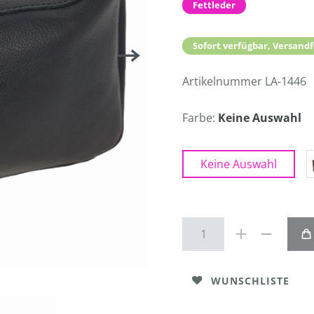
Fettleder
Sofort verfügbar, Versandf
Artikelnummer
LA-1446
Farbe:
Keine Auswahl
Keine Auswahl
WUNSCHLISTE