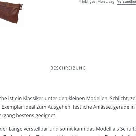
* inkl. ges. MwSt. zzgl.
Versandko
BESCHREIBUNG
he ist ein Klassiker unter den kleinen Modellen. Schlicht, z
 Exemplar ideal zum Ausgehen, festliche Anlässe, gerade in
iergang bestens geeignet.
 der Länge verstellbar und somit kann das Modell als Schult