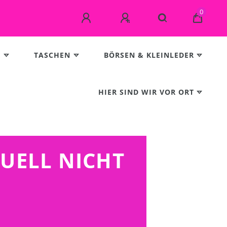
0
E
TASCHEN
BÖRSEN & KLEINLEDER
HIER SIND WIR VOR ORT
TUELL NICHT