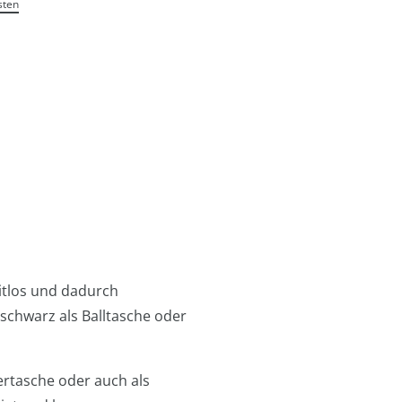
sten
eitlos und dadurch
 schwarz als Balltasche oder
ertasche oder auch als