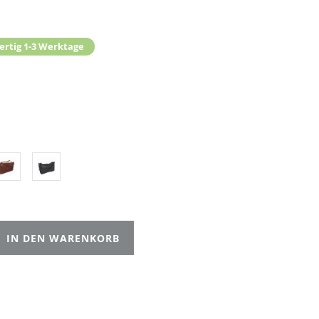
ertig 1-3 Werktage
IN DEN WARENKORB