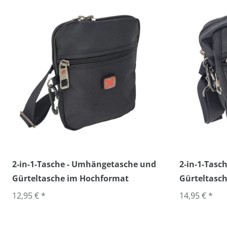
2-in-1-Tasche - Umhängetasche und
2-in-1-Tas
Gürteltasche im Hochformat
Gürteltasch
12,95 € *
14,95 € *