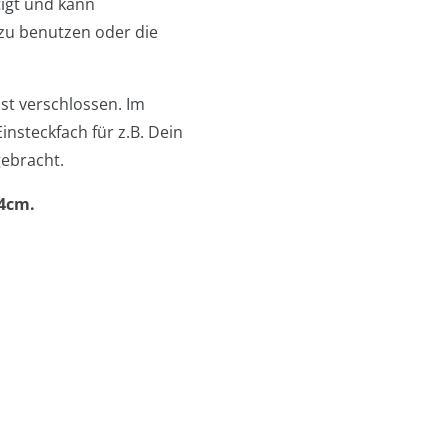
tigt und kann
u benutzen oder die
st verschlossen. Im
insteckfach für z.B. Dein
gebracht.
x 4cm.