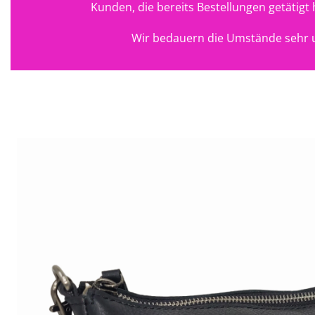
Kunden, die bereits Bestellungen getätig
Wir bedauern die Umstände sehr u