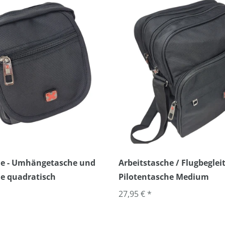
che - Umhängetasche und
Arbeitstasche / Flugbegleit
e quadratisch
Pilotentasche Medium
27,95 € *