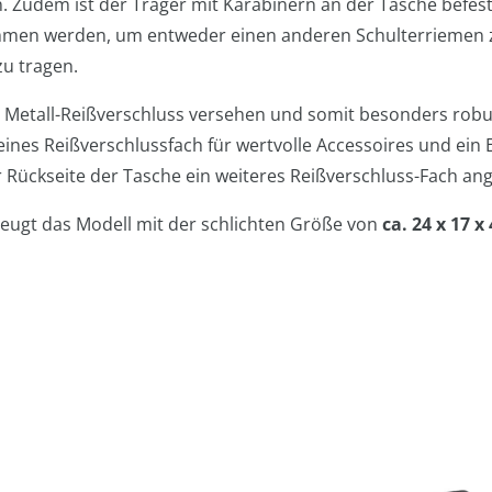
 Zudem ist der Träger mit Karabinern an der Tasche befes
n werden, um entweder einen anderen Schulterriemen z
zu tragen.
 Metall-Reißverschluss versehen und somit besonders robu
eines Reißverschlussfach für wertvolle Accessoires und ein E
 Rückseite der Tasche ein weiteres Reißverschluss-Fach an
eugt das Modell mit der schlichten Größe von
ca. 24 x 17 