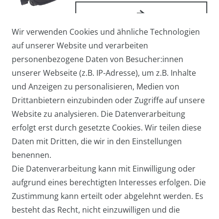
Wir verwenden Cookies und ähnliche Technologien
Arbeitstasche / Flugbegleiter /
auf unserer Website und verarbeiten
Pilotentasche Medium
personenbezogene Daten von Besucher:innen
27,95 € *
unserer Webseite (z.B. IP-Adresse), um z.B. Inhalte
und Anzeigen zu personalisieren, Medien von
Drittanbietern einzubinden oder Zugriffe auf unsere
Website zu analysieren. Die Datenverarbeitung
Arbeitstasche / Laptoptasche /
erfolgt erst durch gesetzte Cookies. Wir teilen diese
Umhängetasche Groß
Daten mit Dritten, die wir in den Einstellungen
39,95 € *
benennen.
Die Datenverarbeitung kann mit Einwilligung oder
aufgrund eines berechtigten Interesses erfolgen. Die
Zustimmung kann erteilt oder abgelehnt werden. Es
besteht das Recht, nicht einzuwilligen und die