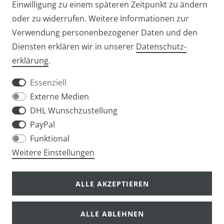
Einwilligung zu einem späteren Zeitpunkt zu ändern
oder zu widerrufen. Weitere Informationen zur
Verwendung personenbezogener Daten und den
Diensten erklären wir in unserer
Daten­schutz­
Widerrufs­recht
Widerrufs­formular
erklärung
.
Essenziell
Externe Medien
DHL Wunschzustellung
Impressum
Daten­schutz­erklärung
AGB
PayPal
Funktional
Weitere Einstellungen
info@taschen-tony.de
ALLE AKZEPTIEREN
ALLE ABLEHNEN
© Copyright 2026 | Alle Rechte vorbehalten.