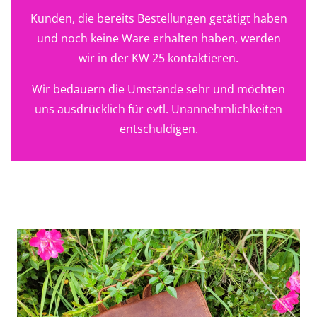
Kunden, die bereits Bestellungen getätigt haben
und noch keine Ware erhalten haben, werden
wir in der KW 25 kontaktieren.
Wir bedauern die Umstände sehr und möchten
uns ausdrücklich für evtl. Unannehmlichkeiten
entschuldigen.