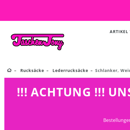
ARTIKEL
Rucksäcke
Lederrucksäcke
Schlanker, Wei
!!! ACHTUNG !!! 
Bestellunge