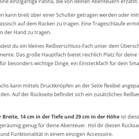
 eine einzigartige Patina, die von deinen Abenteuern erzählt.
en kann breit über einer Schulter getragen werden oder mitt
ssisch auf dem Rücken zu tragen. Eine Trageschlaufe ermög
n der Hand zu tragen.
dest du ein kleines Reißverschluss-Fach unter dem Überschl
ente. Das große Hauptfach bietet reichlich Platz für deine 
ür besonders wichtige Dinge, ein Einsteckfach für dein Sm
chs kann mittels Druckknöpfen an der Seite flexibel angep
en. Auf der Rückseite befindet sich ein zusätzliches Reißve
Breite, 14 cm in der Tiefe und 29 cm in der Höhe
ist die
geräumig genug für deine Abenteuer. Hol dir diesen Rucksa
nd Funktionalität in einem einzigen Accessoire.