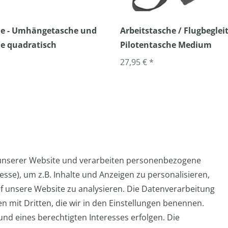
che - Umhängetasche und
Arbeitstasche / Flugbegleit
e quadratisch
Pilotentasche Medium
27,95 € *
 unserer Website und verarbeiten personenbezogene
sse), um z.B. Inhalte und Anzeigen zu personalisieren,
Widerrufs­formular
Impressum
Daten­schutz­er
f unsere Website zu analysieren. Die Datenverarbeitung
en mit Dritten, die wir in den Einstellungen benennen.
nd eines berechtigten Interesses erfolgen. Die