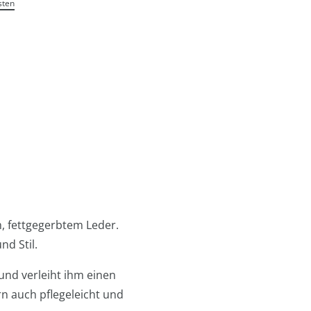
sten
, fettgegerbtem Leder.
nd Stil.
und verleiht ihm einen
rn auch pflegeleicht und