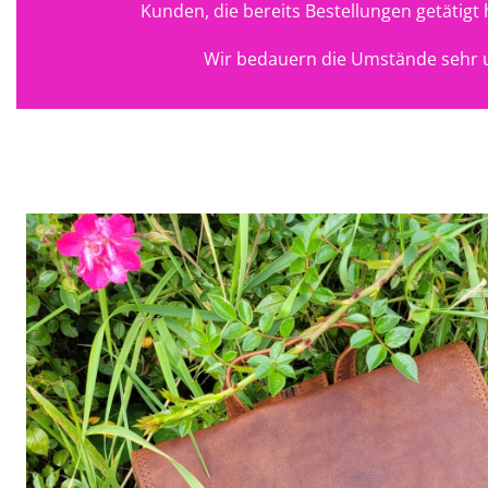
Kunden, die bereits Bestellungen getätig
Wir bedauern die Umstände sehr u