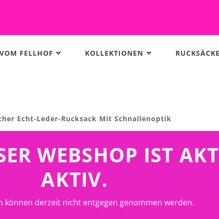
 VOM FELLHOF
KOLLEKTIONEN
RUCKSÄCK
cher Echt-Leder-Rucksack Mit Schnallenoptik
UNSER WEBSHOP IST AK
AKTIV.
n können derzeit nicht entgegen genommen werden.