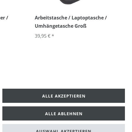
er /
Arbeitstasche / Laptoptasche /
Umhängetasche Groß
39,95 € *
ALLE AKZEPTIEREN
klärung
AGB
ALLE ABLEHNEN
AUSWAHL AKZEPTIEREN