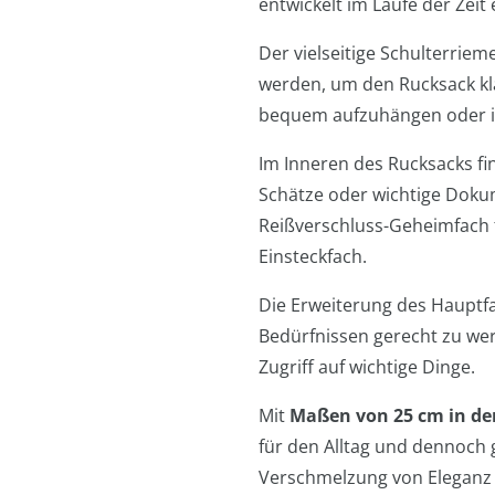
entwickelt im Laufe der Zeit
Der vielseitige Schulterriem
werden, um den Rucksack kla
bequem aufzuhängen oder i
Im Inneren des Rucksacks fin
Schätze oder wichtige Dokum
Reißverschluss-Geheimfach f
Einsteckfach.
Die Erweiterung des Hauptfa
Bedürfnissen gerecht zu werd
Zugriff auf wichtige Dinge.
Mit
Maßen von 25 cm in der 
für den Alltag und dennoch 
Verschmelzung von Eleganz u