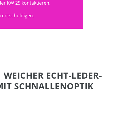
der KW 25 kontaktieren.
 entschuldigen.
 WEICHER ECHT-LEDER-
MIT SCHNALLENOPTIK