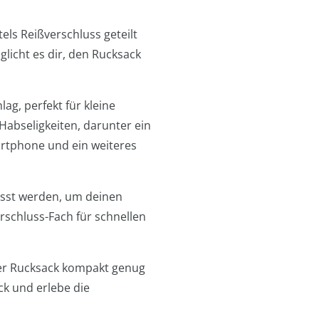
els Reißverschluss geteilt
licht es dir, den Rucksack
ag, perfekt für kleine
Habseligkeiten, darunter ein
artphone und ein weiteres
asst werden, um deinen
rschluss-Fach für schnellen
ser Rucksack kompakt genug
ck und erlebe die