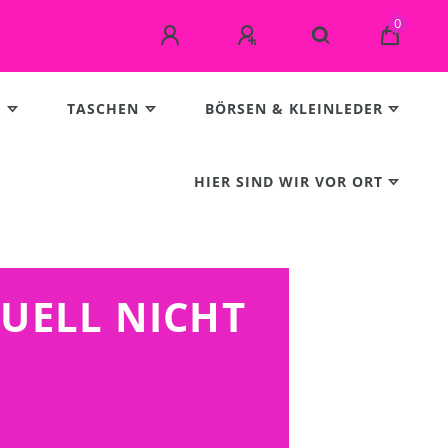
0
E
TASCHEN
BÖRSEN & KLEINLEDER
HIER SIND WIR VOR ORT
TUELL NICHT