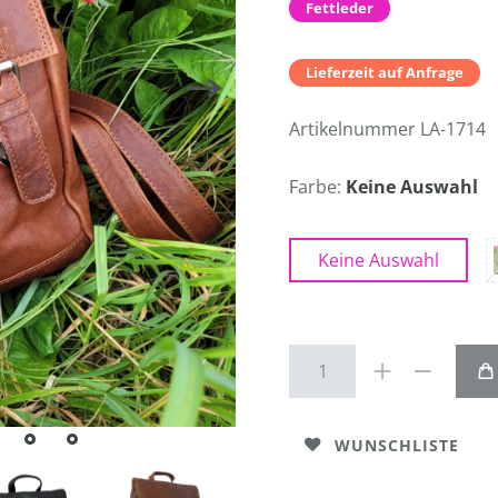
Fettleder
Lieferzeit auf Anfrage
Artikelnummer
LA-1714
Farbe:
Keine Auswahl
Keine Auswahl
WUNSCHLISTE