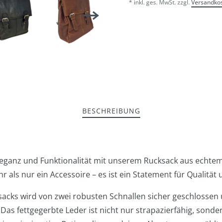
* inkl. ges. MwSt. zzgl.
Versandko
BESCHREIBUNG
Eleganz und Funktionalität mit unserem Rucksack aus echtem
 als nur ein Accessoire – es ist ein Statement für Qualität u
acks wird von zwei robusten Schnallen sicher geschlossen 
as fettgegerbte Leder ist nicht nur strapazierfähig, sonde