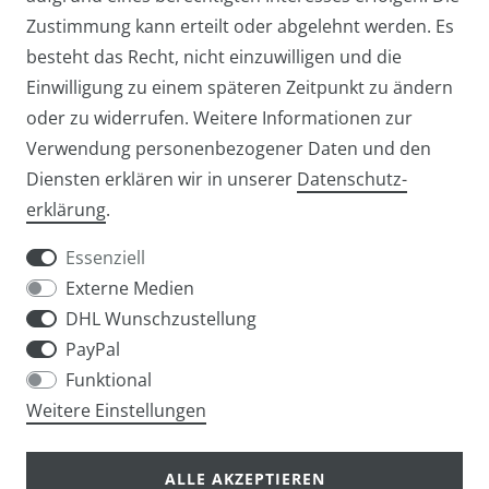
Zustimmung kann erteilt oder abgelehnt werden. Es
besteht das Recht, nicht einzuwilligen und die
Einwilligung zu einem späteren Zeitpunkt zu ändern
oder zu widerrufen. Weitere Informationen zur
Verwendung personenbezogener Daten und den
Diensten erklären wir in unserer
Daten­schutz­
Widerrufs­recht
Widerrufs­formular
erklärung
.
Essenziell
Externe Medien
DHL Wunschzustellung
Impressum
Daten­schutz­erklärung
AGB
PayPal
Funktional
Weitere Einstellungen
info@taschen-tony.de
ALLE AKZEPTIEREN