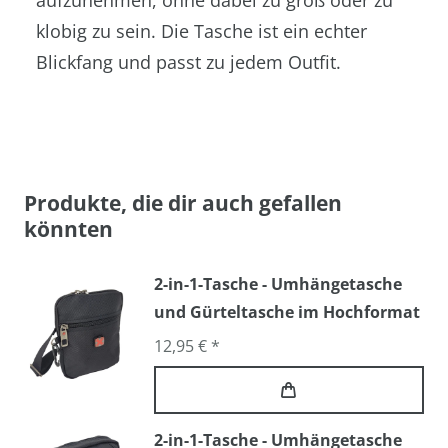
aufzunehmen, ohne dabei zu groß oder zu
klobig zu sein. Die Tasche ist ein echter
Blickfang und passt zu jedem Outfit.
Produkte, die dir auch gefallen
könnten
2-in-1-Tasche - Umhängetasche
und Gürteltasche im Hochformat
12,95 € *
2-in-1-Tasche - Umhängetasche