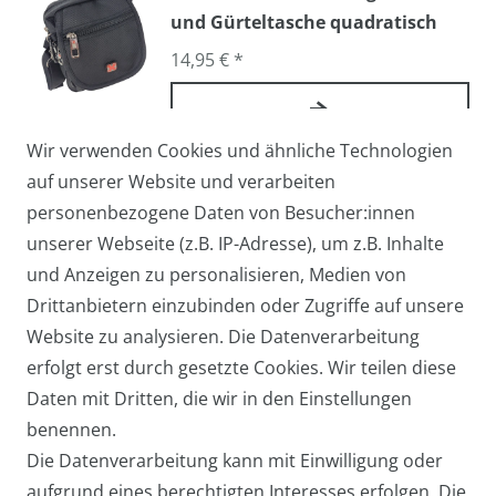
und Gürteltasche quadratisch
14,95 € *
Wir verwenden Cookies und ähnliche Technologien
Arbeitstasche / Flugbegleiter /
auf unserer Website und verarbeiten
Pilotentasche Medium
personenbezogene Daten von Besucher:innen
27,95 € *
unserer Webseite (z.B. IP-Adresse), um z.B. Inhalte
und Anzeigen zu personalisieren, Medien von
Drittanbietern einzubinden oder Zugriffe auf unsere
Website zu analysieren. Die Datenverarbeitung
Arbeitstasche / Laptoptasche /
erfolgt erst durch gesetzte Cookies. Wir teilen diese
Umhängetasche Groß
Daten mit Dritten, die wir in den Einstellungen
39,95 € *
benennen.
Die Datenverarbeitung kann mit Einwilligung oder
aufgrund eines berechtigten Interesses erfolgen. Die