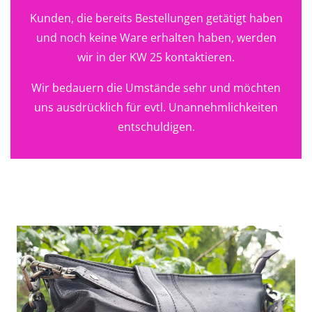
Kunden, die bereits Bestellungen getätigt haben
und noch keine Ware erhalten haben, werden
wir in der KW 25 kontaktieren.
Wir bedauern die Umstände sehr und möchten
uns ausdrücklich für evtl. Unannehmlichkeiten
entschuldigen.