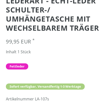
LEDERART - ECHT-LEDER
SCHULTER-/
UMHÄNGETASCHE MIT
WECHSELBAREM TRÄGER
*
99,95 EUR
Inhalt
1
Stück
Fettleder
Sofort verfügbar, Versandfertig 1-3 Werktage
Artikelnummer
LA-107s