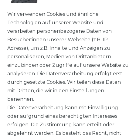
Pilotentasche Medium
Wir verwenden Cookies und ähnliche
27,95 € *
Technologien auf unserer Website und
verarbeiten personenbezogene Daten von
Besucher:innen unserer Webseite (z.B. IP-
Arbeitstasche / Laptoptasche /
Adresse), um z.B. Inhalte und Anzeigen zu
Umhängetasche Groß
personalisieren, Medien von Drittanbietern
39,95 € *
einzubinden oder Zugriffe auf unsere Website zu
analysieren. Die Datenverarbeitung erfolgt erst
durch gesetzte Cookies. Wir teilen diese Daten
mit Dritten, die wir in den Einstellungen
benennen.
Die Datenverarbeitung kann mit Einwilligung
oder aufgrund eines berechtigten Interesses
erfolgen. Die Zustimmung kann erteilt oder
abgelehnt werden. Es besteht das Recht, nicht