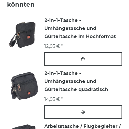
könnten
2-in-1-Tasche -
Umhängetasche und
Gürteltasche im Hochformat
12,95 € *
2-in-1-Tasche -
Umhängetasche und
Gürteltasche quadratisch
14,95 € *
Arbeitstasche / Flugbegleiter /