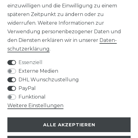
einzuwilligen und die Einwilligung zu einem
Widerrufs­recht
Widerrufs­formular
späteren Zeitpunkt zu ändern oder zu
widerrufen. Weitere Informationen zur
Verwendung personenbezogener Daten und
den Diensten erklären wir in unserer
Daten­
Impressum
Daten­schutz­erklärung
schutz­erklärung
.
Essenziell
Externe Medien
DHL Wunschzustellung
AGB
PayPal
Funktional
Weitere Einstellungen
info@taschen-tony.de
ALLE AKZEPTIEREN