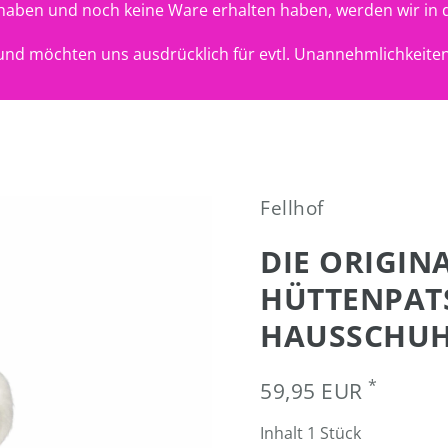
t haben und noch keine Ware erhalten haben, werden wir in 
nd möchten uns ausdrücklich für evtl. Unannehmlichkeiten
Fellhof
DIE ORIGIN
HÜTTENPATS
HAUSSCHUH 
*
59,95 EUR
Inhalt
1
Stück