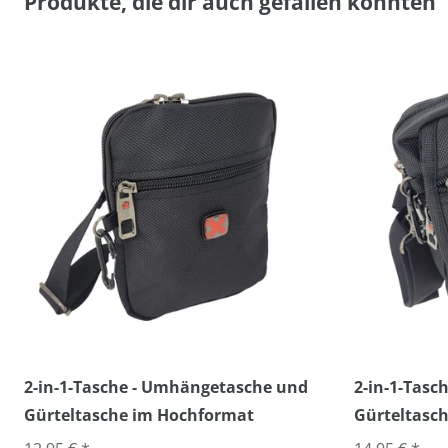
Produkte, die dir auch gefallen könnten
2-in-1-Tasche - Umhängetasche und
2-in-1-Tas
Gürteltasche im Hochformat
Gürteltasch