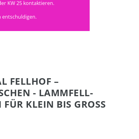
der KW 25 kontaktieren.
 entschuldigen.
AL FELLHOF –
CHEN - LAMMFELL-
FÜR KLEIN BIS GROSS