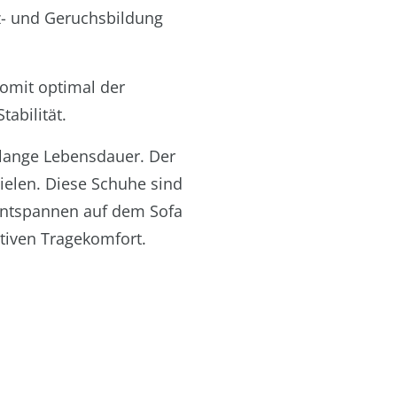
lz- und Geruchsbildung
somit optimal der
abilität.
 lange Lebensdauer. Der
ielen. Diese Schuhe sind
 Entspannen auf dem Sofa
tiven Tragekomfort.