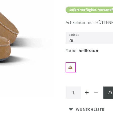
Sofort verfügbar, Versandf
Artikelnummer
HÜTTENP
GRÖSSE
Farbe:
hellbraun
WUNSCHLISTE