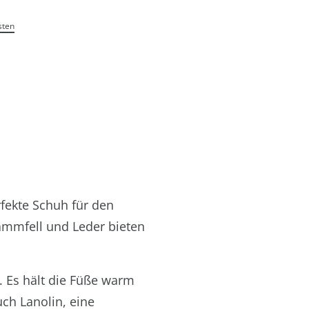
sten
fekte Schuh für den
ammfell und Leder bieten
. Es hält die Füße warm
ch Lanolin, eine