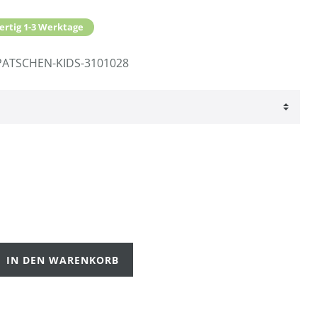
ertig 1-3 Werktage
ATSCHEN-KIDS-3101028
IN DEN WARENKORB