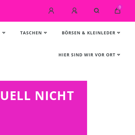
0
E
TASCHEN
BÖRSEN & KLEINLEDER
HIER SIND WIR VOR ORT
TUELL NICHT