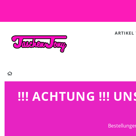
ARTIKEL
!!! ACHTUNG !!! 
Bestellunge