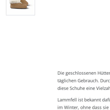
Die geschlossenen Hütte
täglichen Gebrauch. Durc
diese Schuhe eine Vielzah
Lammfell ist bekannt daf
im Winter, ohne dass sie