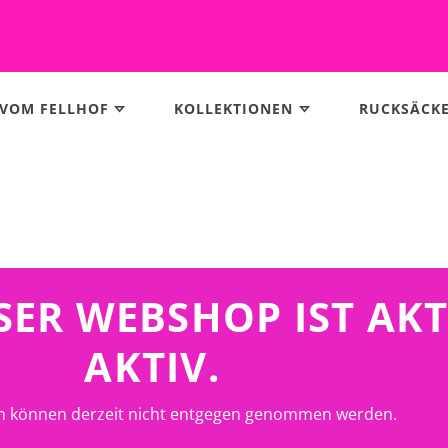
 VOM FELLHOF
KOLLEKTIONEN
RUCKSÄCK
UNSER WEBSHOP IST AK
AKTIV.
n können derzeit nicht entgegen genommen werden.