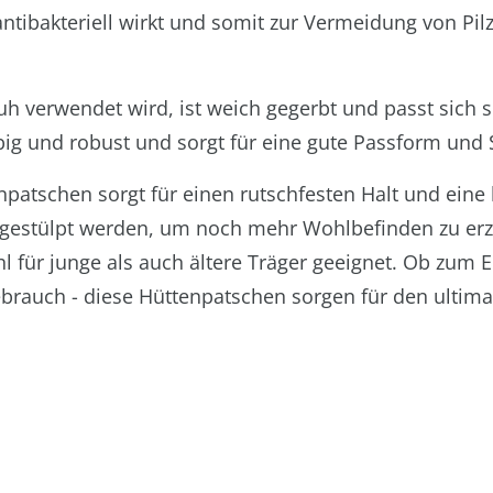
antibakteriell wirkt und somit zur Vermeidung von Pi
uh verwendet wird, ist weich gegerbt und passt sich 
big und robust und sorgt für eine gute Passform und St
npatschen sorgt für einen rutschfesten Halt und eine
 gestülpt werden, um noch mehr Wohlbefinden zu erz
hl für junge als auch ältere Träger geeignet. Ob zum
ebrauch - diese Hüttenpatschen sorgen für den ultima