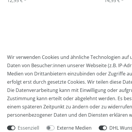
12,95 € *
14,95 € *
Wir verwenden Cookies und ähnliche Technologien auf
Daten von Besucher:innen unserer Webseite (z.B. IP-Adre
Widerrufs­recht
Medien von Drittanbietern einzubinden oder Zugriffe au
erfolgt erst durch gesetzte Cookies. Wir teilen diese Dat
Die Datenverarbeitung kann mit Einwilligung oder aufgru
Zustimmung kann erteilt oder abgelehnt werden. Es beste
einem späteren Zeitpunkt zu ändern oder zu widerrufe
personenbezogener Daten und den Diensten erklären w
Essenziell
Externe Medien
DHL Wuns