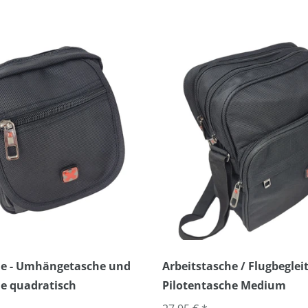
che - Umhängetasche und
Arbeitstasche / Flugbegleit
e quadratisch
Pilotentasche Medium