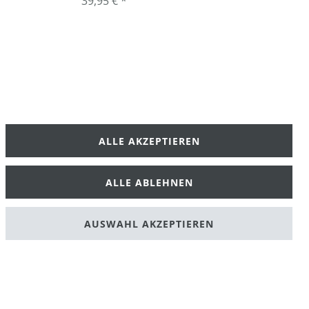
39,95 € *
ALLE AKZEPTIEREN
klärung
AGB
ALLE ABLEHNEN
AUSWAHL AKZEPTIEREN