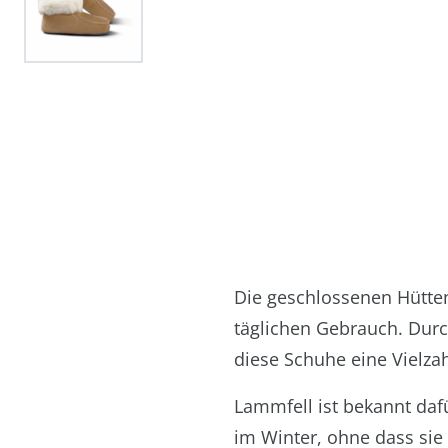
Die geschlossenen Hütte
täglichen Gebrauch. Durc
diese Schuhe eine Vielzah
Lammfell ist bekannt daf
im Winter, ohne dass sie