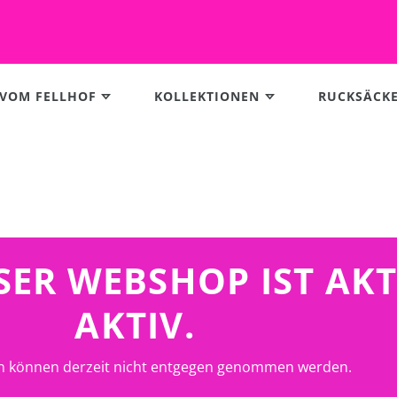
 VOM FELLHOF
KOLLEKTIONEN
RUCKSÄCK
UNSER WEBSHOP IST AK
AKTIV.
n können derzeit nicht entgegen genommen werden.