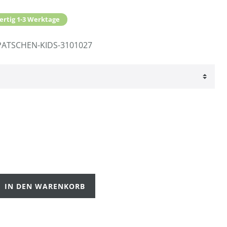
ertig 1-3 Werktage
ATSCHEN-KIDS-3101027
IN DEN WARENKORB