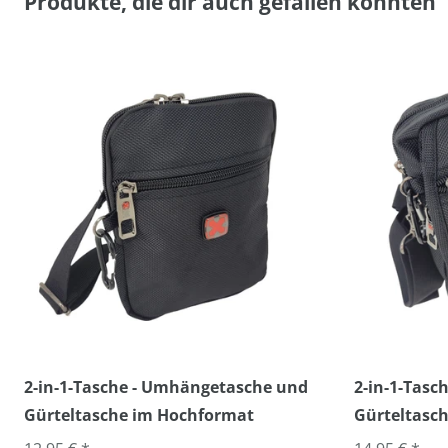
Produkte, die dir auch gefallen könnten
2-in-1-Tasche - Umhängetasche und
2-in-1-Tas
Gürteltasche im Hochformat
Gürteltasch