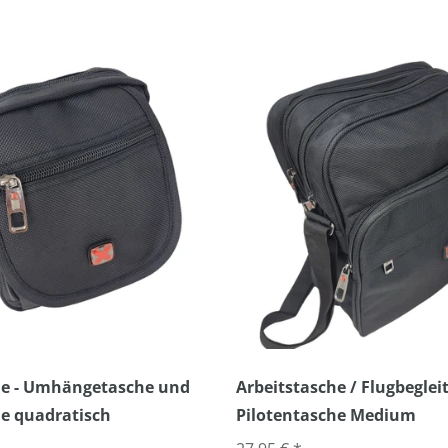
che - Umhängetasche und
Arbeitstasche / Flugbegleit
e quadratisch
Pilotentasche Medium