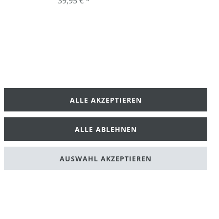
39,95 € *
ALLE AKZEPTIEREN
klärung
AGB
ALLE ABLEHNEN
AUSWAHL AKZEPTIEREN