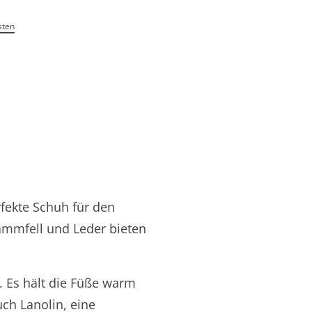
sten
fekte Schuh für den
ammfell und Leder bieten
. Es hält die Füße warm
ch Lanolin, eine