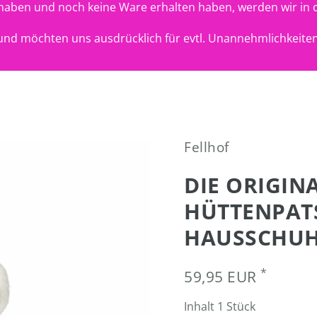
t haben und noch keine Ware erhalten haben, werden wir in 
nd möchten uns ausdrücklich für evtl. Unannehmlichkeiten
Fellhof
DIE ORIGIN
HÜTTENPATS
HAUSSCHUH 
*
59,95 EUR
Inhalt
1
Stück