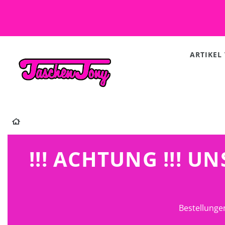
ARTIKEL
!!! ACHTUNG !!! 
Bestellunge