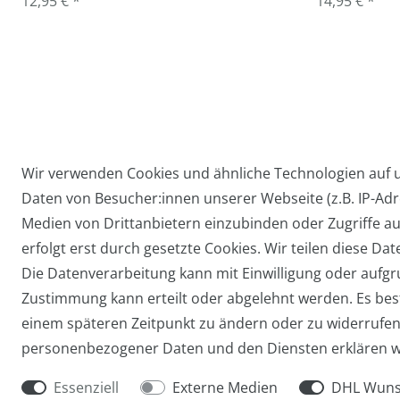
12,95 € *
14,95 € *
Wir verwenden Cookies und ähnliche Technologien auf
Daten von Besucher:innen unserer Webseite (z.B. IP-Adre
Widerrufs­recht
Medien von Drittanbietern einzubinden oder Zugriffe au
erfolgt erst durch gesetzte Cookies. Wir teilen diese Dat
Die Datenverarbeitung kann mit Einwilligung oder aufgru
Zustimmung kann erteilt oder abgelehnt werden. Es beste
einem späteren Zeitpunkt zu ändern oder zu widerrufe
personenbezogener Daten und den Diensten erklären w
Essenziell
Externe Medien
DHL Wuns