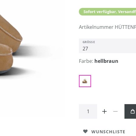
Sofort verfügbar, Versandf
Artikelnummer
HÜTTENP
GRÖSSE
Farbe:
hellbraun
WUNSCHLISTE