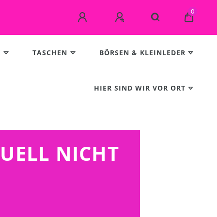
0
E
TASCHEN
BÖRSEN & KLEINLEDER
HIER SIND WIR VOR ORT
TUELL NICHT