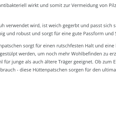
antibakteriell wirkt und somit zur Vermeidung von Pi
uh verwendet wird, ist weich gegerbt und passt sich 
big und robust und sorgt für eine gute Passform und St
npatschen sorgt für einen rutschfesten Halt und eine
 gestülpt werden, um noch mehr Wohlbefinden zu erz
hl für junge als auch ältere Träger geeignet. Ob zum
ebrauch - diese Hüttenpatschen sorgen für den ultima