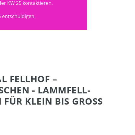
der KW 25 kontaktieren.
 entschuldigen.
AL FELLHOF –
CHEN - LAMMFELL-
FÜR KLEIN BIS GROSS