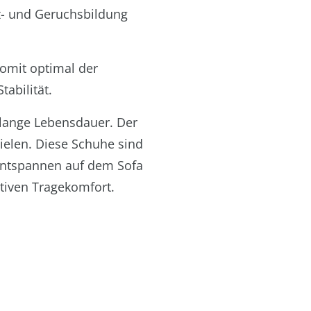
lz- und Geruchsbildung
somit optimal der
abilität.
 lange Lebensdauer. Der
ielen. Diese Schuhe sind
 Entspannen auf dem Sofa
tiven Tragekomfort.