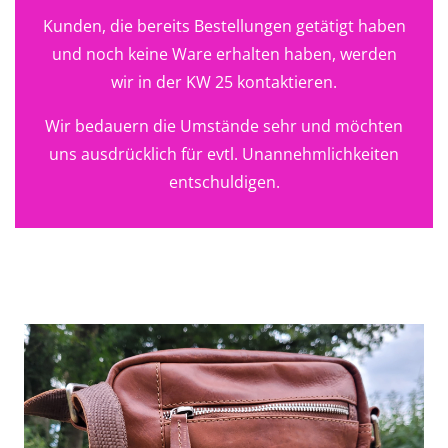
Kunden, die bereits Bestellungen getätigt haben
und noch keine Ware erhalten haben, werden
wir in der KW 25 kontaktieren.
Wir bedauern die Umstände sehr und möchten
uns ausdrücklich für evtl. Unannehmlichkeiten
entschuldigen.