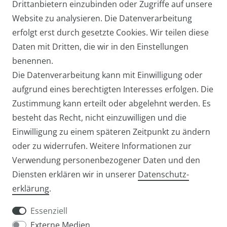
Drittanbietern einzubinden oder Zugriffe auf unsere
Website zu analysieren. Die Datenverarbeitung
Arbeitstasche / Laptoptasche /
erfolgt erst durch gesetzte Cookies. Wir teilen diese
Umhängetasche Groß
Daten mit Dritten, die wir in den Einstellungen
39,95 € *
benennen.
Die Datenverarbeitung kann mit Einwilligung oder
aufgrund eines berechtigten Interesses erfolgen. Die
Zustimmung kann erteilt oder abgelehnt werden. Es
besteht das Recht, nicht einzuwilligen und die
Einwilligung zu einem späteren Zeitpunkt zu ändern
oder zu widerrufen. Weitere Informationen zur
Verwendung personenbezogener Daten und den
Diensten erklären wir in unserer
Daten­schutz­
Widerrufs­recht
Widerrufs­formular
erklärung
.
Essenziell
Externe Medien