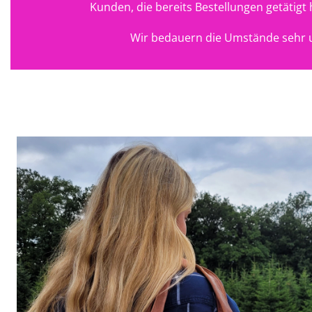
Kunden, die bereits Bestellungen getätig
Wir bedauern die Umstände sehr u