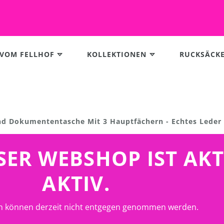
 VOM FELLHOF
KOLLEKTIONEN
RUCKSÄCK
Und Dokumententasche Mit 3 Hauptfächern - Echtes Leder
UNSER WEBSHOP IST AK
AKTIV.
n können derzeit nicht entgegen genommen werden.