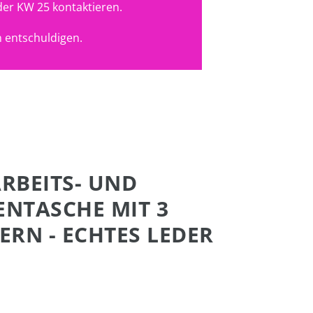
der KW 25 kontaktieren.
 entschuldigen.
ARBEITS- UND
NTASCHE MIT 3
RN - ECHTES LEDER