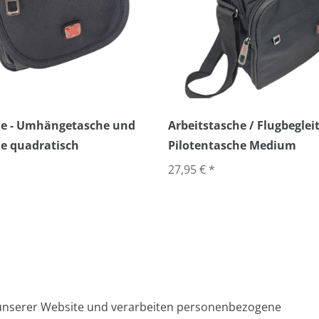
che - Umhängetasche und
Arbeitstasche / Flugbegleit
e quadratisch
Pilotentasche Medium
27,95 € *
 unserer Website und verarbeiten personenbezogene