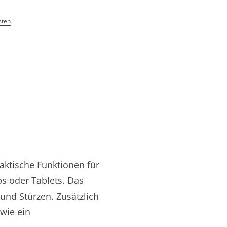
sten
raktische Funktionen für
ps oder Tablets. Das
und Stürzen. Zusätzlich
wie ein