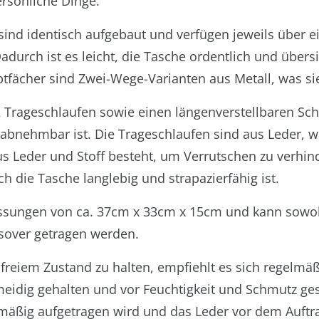
ersönliche Dinge.
 sind identisch aufgebaut und verfügen jeweils über 
adurch ist es leicht, die Tasche ordentlich und übersi
tfächer sind Zwei-Wege-Varianten aus Metall, was si
2 Trageschlaufen sowie einen längenverstellbaren Schu
 abnehmbar ist. Die Trageschlaufen sind aus Leder, w
s Leder und Stoff besteht, um Verrutschen zu verhind
ch die Tasche langlebig und strapazierfähig ist.
ssungen von ca. 37cm x 33cm x 15cm und kann sowoh
sover getragen werden.
reiem Zustand zu halten, empfiehlt es sich regelmäßi
eidig gehalten und vor Feuchtigkeit und Schmutz gesch
hmäßig aufgetragen wird und das Leder vor dem Auftr