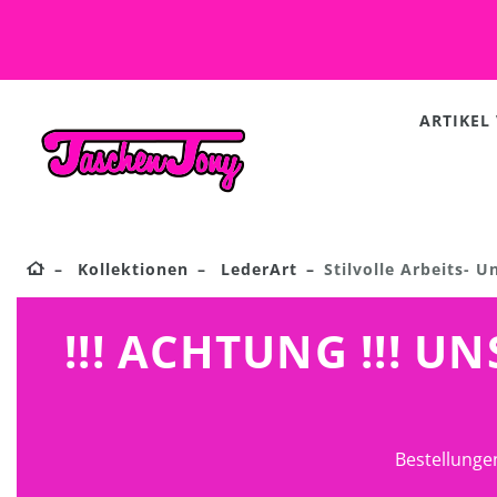
ARTIKEL
Kollektionen
LederArt
Stilvolle Arbeits- 
!!! ACHTUNG !!! 
Bestellunge