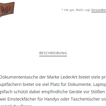
* inkl. ges. MwSt. zzgl.
Versandko
BESCHREIBUNG
d Dokumententasche der Marke LederArt bietet viele p
auptfächern bietet sie viel Platz für Dokumente, Lapto
uptfach schützt dabei empfindliche Geräte vor Stößen 
zwei Einsteckfächer für Handys oder Taschentücher so