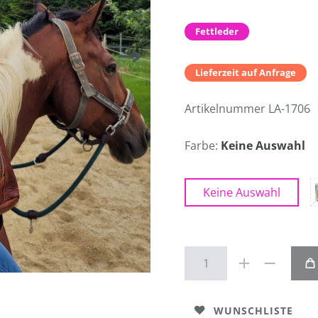
Fettleder
Lieferzeit auf Anfrage
Artikelnummer
LA-1706
Farbe:
Keine Auswahl
Keine Auswahl
WUNSCHLISTE