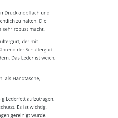
ein Druckknopffach und
chtlich zu halten. Die
e sehr robust macht.
ltergurt, der mit
ährend der Schultergurt
ern. Das Leder ist weich,
l als Handtasche,
g Lederfett aufzutragen.
ützt. Es ist wichtig,
agen gereinigt wurde.