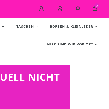
0
E
TASCHEN
BÖRSEN & KLEINLEDER
HIER SIND WIR VOR ORT
TUELL NICHT