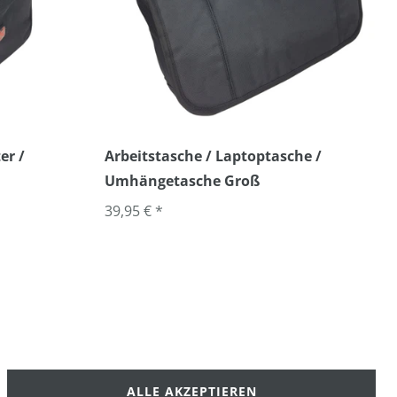
er /
Arbeitstasche / Laptoptasche /
Umhängetasche Groß
39,95 € *
ALLE AKZEPTIEREN