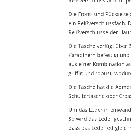
Reißverschlussfach für p
Die Front- und Rückseite
ein Reißverschlussfach. D
Reißverschlüsse der Haup
Die Tasche verfügt über 
Karabinern befestigt und
aus einer Kombination au
griffig und robust, wodur
Die Tasche hat die Abme
Schultertasche oder Cros
Um das Leder in einwandf
So wird das Leder geschm
dass das Lederfett gleic