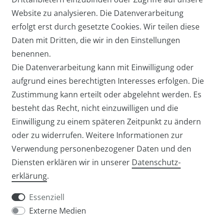
Website zu analysieren. Die Datenverarbeitung
Arbeitstasche / Laptoptasche /
erfolgt erst durch gesetzte Cookies. Wir teilen diese
Umhängetasche Groß
Daten mit Dritten, die wir in den Einstellungen
39,95 € *
benennen.
Die Datenverarbeitung kann mit Einwilligung oder
aufgrund eines berechtigten Interesses erfolgen. Die
Zustimmung kann erteilt oder abgelehnt werden. Es
besteht das Recht, nicht einzuwilligen und die
Einwilligung zu einem späteren Zeitpunkt zu ändern
oder zu widerrufen. Weitere Informationen zur
Verwendung personenbezogener Daten und den
Diensten erklären wir in unserer
Daten­schutz­
Widerrufs­recht
Widerrufs­formular
erklärung
.
Essenziell
Externe Medien