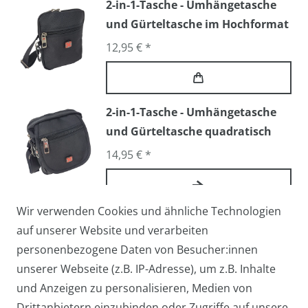
2-in-1-Tasche - Umhängetasche
und Gürteltasche im Hochformat
12,95 € *
2-in-1-Tasche - Umhängetasche
und Gürteltasche quadratisch
14,95 € *
Wir verwenden Cookies und ähnliche Technologien
Arbeitstasche / Flugbegleiter /
auf unserer Website und verarbeiten
Pilotentasche Medium
personenbezogene Daten von Besucher:innen
27,95 € *
unserer Webseite (z.B. IP-Adresse), um z.B. Inhalte
und Anzeigen zu personalisieren, Medien von
Drittanbietern einzubinden oder Zugriffe auf unsere