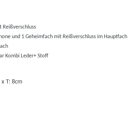
t Reißverschluss
phone und 1 Geheimfach mit Reißverschluss im Hauptfach
fach
bar Kombi Leder+ Stoff
 x T: 8cm