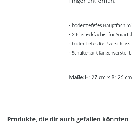
Finger entfernen.
- bodentiefefes Hauptfach mi
- 2 Einsteckfächer für Smart
- bodentiefes Reißverschluss
- Schultergurt längenverstell
Maße:
H: 27 cm x B: 26 cm
Produkte, die dir auch gefallen könnten