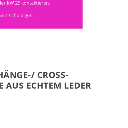
der KW 25 kontaktieren.
 entschuldigen.
ÄNGE-/ CROSS-
 AUS ECHTEM LEDER