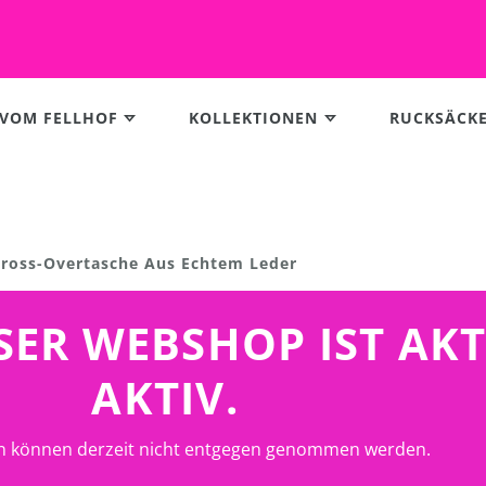
 VOM FELLHOF
KOLLEKTIONEN
RUCKSÄCK
ross-Overtasche Aus Echtem Leder
UNSER WEBSHOP IST AK
AKTIV.
n können derzeit nicht entgegen genommen werden.