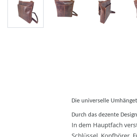
Die universelle Umhängeta
Durch das dezente Design
In dem Hauptfach vers
Schlüssel, Kopfhörer. 