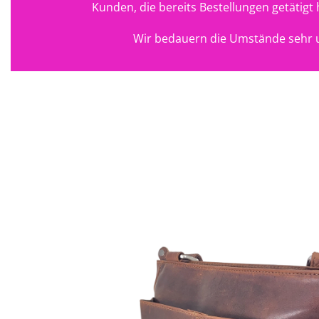
Kunden, die bereits Bestellungen getätig
Wir bedauern die Umstände sehr u