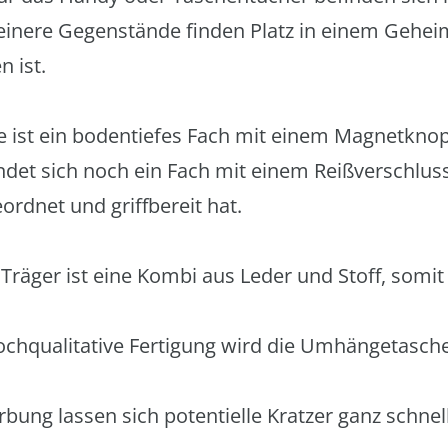
leinere Gegenstände finden Platz in einem Gehei
 ist.
e ist ein bodentiefes Fach mit einem Magnetknop
indet sich noch ein Fach mit einem Reißverschlus
dnet und griffbereit hat.
Träger ist eine Kombi aus Leder und Stoff, somit
ochqualitative Fertigung wird die Umhängetasch
rbung lassen sich potentielle Kratzer ganz schne