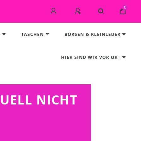
0
E
TASCHEN
BÖRSEN & KLEINLEDER
HIER SIND WIR VOR ORT
TUELL NICHT