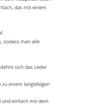
mfach, das mit einem
f.
s, sodass man alle
 dehnt sich das Leder
e zu einem langlebigen
ll und einfach mit dem