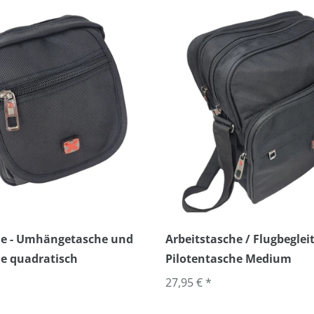
che - Umhängetasche und
Arbeitstasche / Flugbegleit
e quadratisch
Pilotentasche Medium
27,95 € *