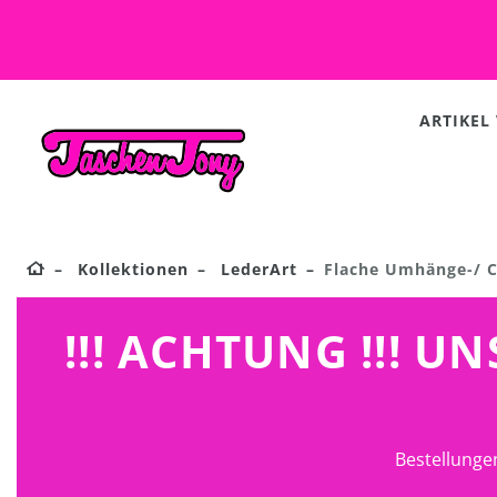
ARTIKEL
Kollektionen
LederArt
Flache Umhänge-/ C
!!! ACHTUNG !!! 
Bestellunge