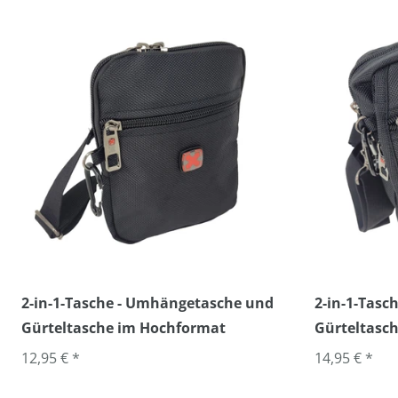
2-in-1-Tasche - Umhängetasche und
2-in-1-Tas
Gürteltasche im Hochformat
Gürteltasch
12,95 € *
14,95 € *