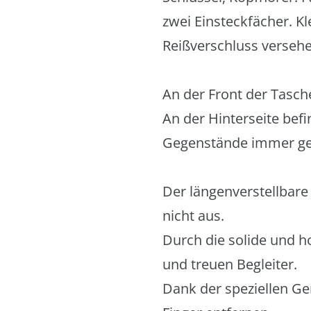
zwei Einsteckfächer. K
Reißverschluss versehen
An der Front der Tasch
An der Hinterseite bef
Gegenstände immer geor
Der längenverstellbare 
nicht aus.
Durch die solide und h
und treuen Begleiter.
Dank der speziellen Ge