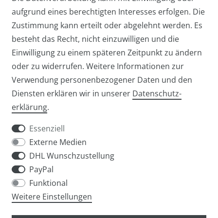
aufgrund eines berechtigten Interesses erfolgen. Die
Zustimmung kann erteilt oder abgelehnt werden. Es
besteht das Recht, nicht einzuwilligen und die
Einwilligung zu einem späteren Zeitpunkt zu ändern
oder zu widerrufen. Weitere Informationen zur
Verwendung personenbezogener Daten und den
Diensten erklären wir in unserer
Daten­schutz­
Widerrufs­recht
Widerrufs­formular
erklärung
.
Essenziell
Externe Medien
DHL Wunschzustellung
Impressum
Daten­schutz­erklärung
AGB
PayPal
Funktional
Weitere Einstellungen