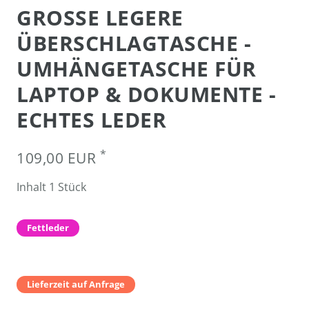
GROSSE LEGERE Ü
BERSCHLAGTASCHE - U
MHÄNGETASCHE FÜR L
APTOP & DOKUMENTE - E
CHTES LEDER
*
109,00 EUR
Inhalt
1
Stück
Fettleder
Lieferzeit auf Anfrage