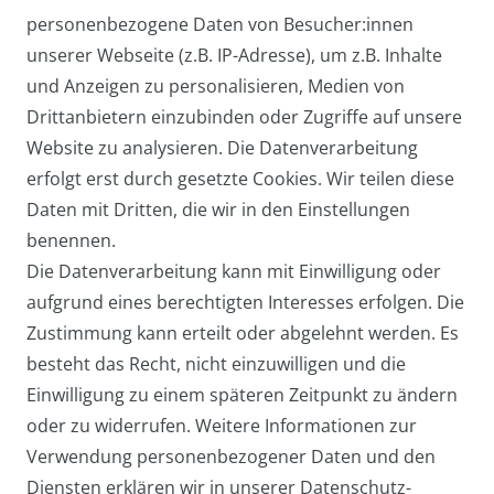
Pilotentasche Medium
personenbezogene Daten von Besucher:innen
27,95 € *
unserer Webseite (z.B. IP-Adresse), um z.B. Inhalte
und Anzeigen zu personalisieren, Medien von
Drittanbietern einzubinden oder Zugriffe auf unsere
Website zu analysieren. Die Datenverarbeitung
Arbeitstasche / Laptoptasche /
erfolgt erst durch gesetzte Cookies. Wir teilen diese
Umhängetasche Groß
Daten mit Dritten, die wir in den Einstellungen
39,95 € *
benennen.
Die Datenverarbeitung kann mit Einwilligung oder
aufgrund eines berechtigten Interesses erfolgen. Die
Zustimmung kann erteilt oder abgelehnt werden. Es
besteht das Recht, nicht einzuwilligen und die
Einwilligung zu einem späteren Zeitpunkt zu ändern
oder zu widerrufen. Weitere Informationen zur
Verwendung personenbezogener Daten und den
Diensten erklären wir in unserer
Daten­schutz­