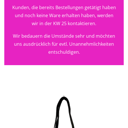
Kunden, die bereits Bestellungen getätigt haben
und noch keine Ware erhalten haben, werden
wir in der KW 25 kontaktieren.
Wir bedauern die Umstände sehr und möchten
uns ausdrücklich für evtl. Unannehmlichkeiten
entschuldigen.