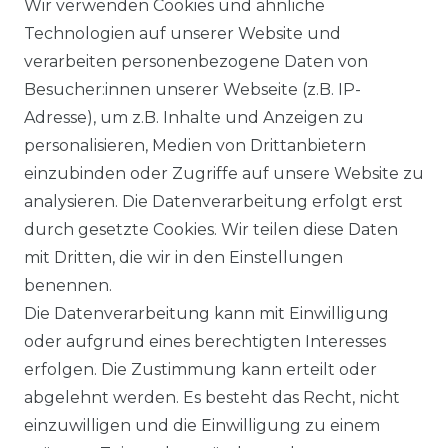
Wir verwenden Cookies und ähnliche
27,95 € *
Technologien auf unserer Website und
verarbeiten personenbezogene Daten von
Besucher:innen unserer Webseite (z.B. IP-
Arbeitstasche / Laptoptasche /
Adresse), um z.B. Inhalte und Anzeigen zu
Umhängetasche Groß
personalisieren, Medien von Drittanbietern
39,95 € *
einzubinden oder Zugriffe auf unsere Website zu
analysieren. Die Datenverarbeitung erfolgt erst
durch gesetzte Cookies. Wir teilen diese Daten
mit Dritten, die wir in den Einstellungen
benennen.
Die Datenverarbeitung kann mit Einwilligung
oder aufgrund eines berechtigten Interesses
erfolgen. Die Zustimmung kann erteilt oder
abgelehnt werden. Es besteht das Recht, nicht
einzuwilligen und die Einwilligung zu einem
Widerrufs­recht
Widerrufs­formular