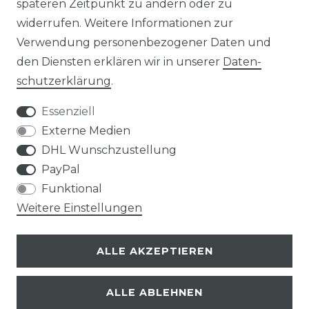
späteren Zeitpunkt zu ändern oder zu
widerrufen. Weitere Informationen zur
Verwendung personenbezogener Daten und
den Diensten erklären wir in unserer
Daten­
Impressum
Daten­schutz­erklärung
schutz­erklärung
.
Essenziell
Externe Medien
DHL Wunschzustellung
AGB
PayPal
Funktional
Weitere Einstellungen
info@taschen-tony.de
ALLE AKZEPTIEREN
ALLE ABLEHNEN
© Copyright 2026 | Alle Rechte vorbehalten.