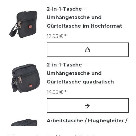
2-in-1-Tasche -
Umhängetasche und
Gürteltasche im Hochformat
12,95 € *
2-in-1-Tasche -
Umhängetasche und
Gürteltasche quadratisch
14,95 € *
Arbeitstasche / Flugbegleiter /
Pilotentasche Medium