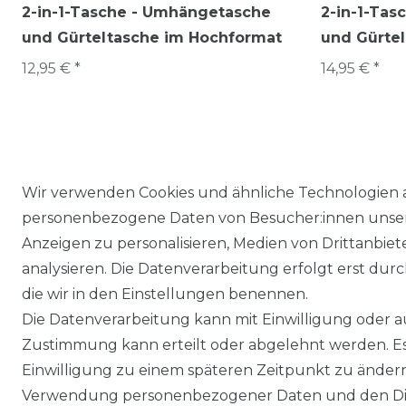
2-in-1-Tasche - Umhängetasche
2-in-1-Ta
und Gürteltasche im Hochformat
und Gürtel
12,95 € *
14,95 € *
Wir verwenden Cookies und ähnliche Technologien 
personenbezogene Daten von Besucher:innen unserer
Anzeigen zu personalisieren, Medien von Drittanbie
analysieren. Die Datenverarbeitung erfolgt erst durch
Widerrufs­recht
die wir in den Einstellungen benennen.
Die Datenverarbeitung kann mit Einwilligung oder au
Zustimmung kann erteilt oder abgelehnt werden. Es 
Einwilligung zu einem späteren Zeitpunkt zu ändern
Verwendung personenbezogener Daten und den Dien