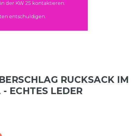
in der KW 25 kontaktieren.
ten entschuldigen.
BERSCHLAG RUCKSACK IM R
- ECHTES LEDER