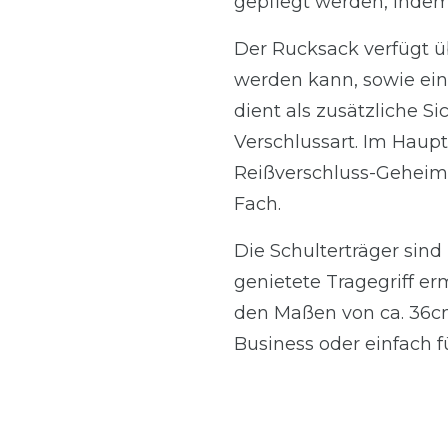
gepflegt werden, indem
Der Rucksack verfügt ü
werden kann, sowie ein
dient als zusätzliche S
Verschlussart. Im Haupt
Reißverschluss-Geheimf
Fach.
Die Schulterträger sin
genietete Tragegriff e
den Maßen von ca. 36cm
Business oder einfach f