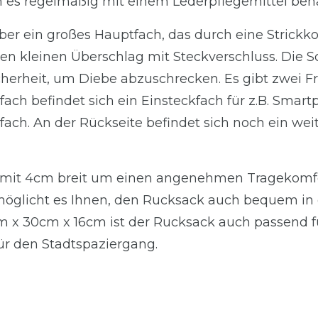
 es regelmäßig mit einem Lederpflegemittel beha
ber ein großes Hauptfach, das durch eine Strickk
en kleinen Überschlag mit Steckverschluss. Die S
icherheit, um Diebe abzuschrecken. Es gibt zwei F
fach befindet sich ein Einsteckfach für z.B. Smar
ach. An der Rückseite befindet sich noch ein wei
d mit 4cm breit um einen angenehmen Tragekomfo
rmöglicht es Ihnen, den Rucksack auch bequem in 
 x 30cm x 16cm ist der Rucksack auch passend für 
ür den Stadtspaziergang.