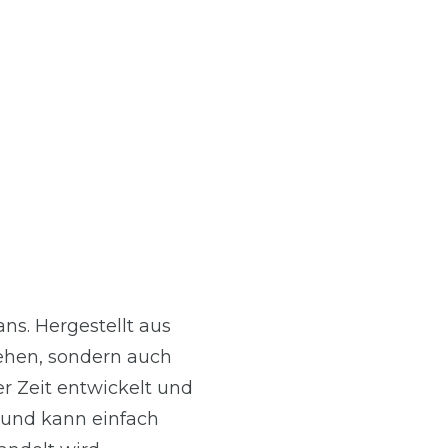
ans. Hergestellt aus
sehen, sondern auch
er Zeit entwickelt und
g und kann einfach