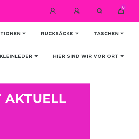
0
KTIONEN
RUCKSÄCKE
TASCHEN
KLEINLEDER
HIER SIND WIR VOR ORT
T AKTUELL