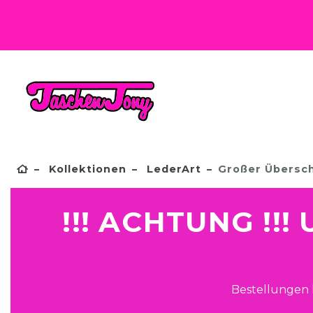
Kollektionen
LederArt
Großer Übersch
!!! ACHTUNG !!
Bestellungen