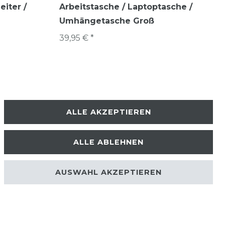
eiter /
Arbeitstasche / Laptoptasche /
Umhängetasche Groß
39,95 € *
ALLE AKZEPTIEREN
ALLE ABLEHNEN
erklärung
AGB
AUSWAHL AKZEPTIEREN