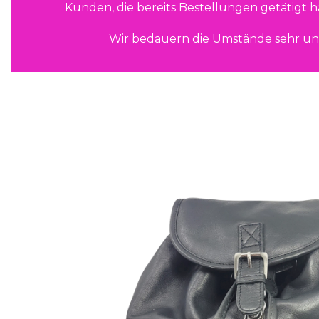
Kunden, die bereits Bestellungen getätigt 
Wir bedauern die Umstände sehr un