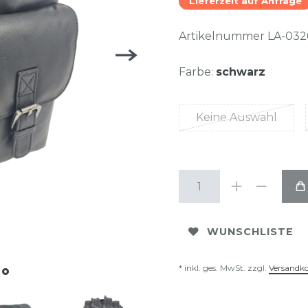
Lieferzeit auf Anfrage
Artikelnummer
LA-032
Farbe:
schwarz
Keine Auswahl
WUNSCHLISTE
* inkl. ges. MwSt. zzgl.
Versandk