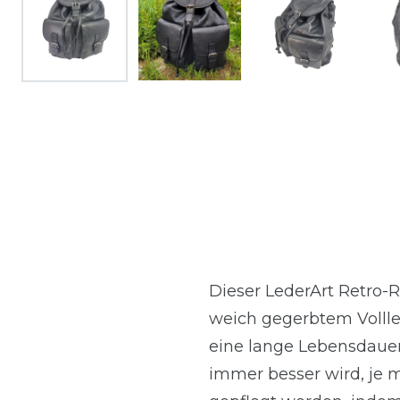
Dieser LederArt Retro-Ru
weich gegerbtem Vollle
eine lange Lebensdauer. 
immer besser wird, je m