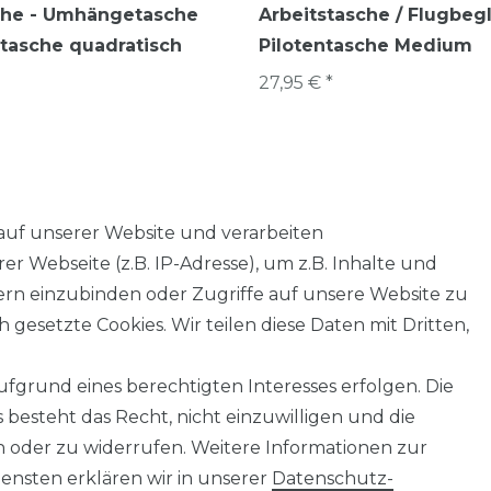
sche - Umhängetasche
Arbeitstasche / Flugbegl
tasche quadratisch
Pilotentasche Medium
27,95 € *
auf unserer Website und verarbeiten
 Webseite (z.B. IP-Adresse), um z.B. Inhalte und
tern einzubinden oder Zugriffe auf unsere Website zu
 gesetzte Cookies. Wir teilen diese Daten mit Dritten,
Widerrufs­formular
Impressum
Daten­schutz­
fgrund eines berechtigten Interesses erfolgen. Die
besteht das Recht, nicht einzuwilligen und die
 oder zu widerrufen. Weitere Informationen zur
info@taschen-tony.de
sten erklären wir in unserer
Daten­schutz­