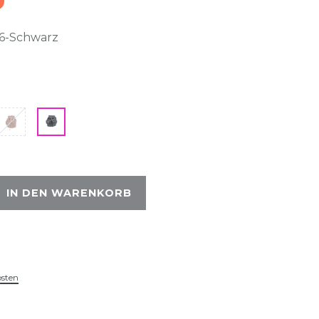
6-Schwarz
IN DEN WARENKORB
osten