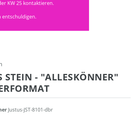
der KW 25 kontaktieren.
 entschuldigen.
n
S STEIN - "ALLESKÖNNER"
ERFORMAT
mer
Justus-JST-8101-dbr