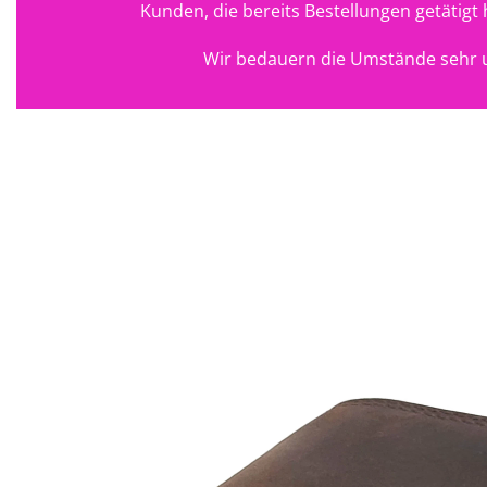
Kunden, die bereits Bestellungen getätig
Wir bedauern die Umstände sehr u