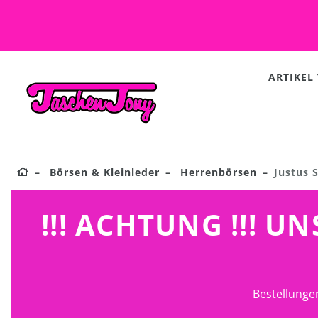
ARTIKEL
Börsen & Kleinleder
Herrenbörsen
Justus 
!!! ACHTUNG !!! 
Bestellunge