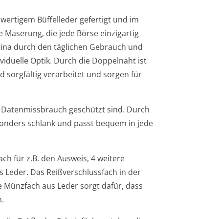
hwertigem Büffelleder gefertigt und im
e Maserung, die jede Börse einzigartig
atina durch den täglichen Gebrauch und
viduelle Optik. Durch die Doppelnaht ist
d sorgfältig verarbeitet und sorgen für
or Datenmissbrauch geschützt sind. Durch
esonders schlank und passt bequem in jede
ach für z.B. den Ausweis, 4 weitere
s Leder. Das Reißverschlussfach in der
e Münzfach aus Leder sorgt dafür, dass
.