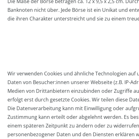
Die Maße der Börse betragen ca. 12 x 9,5 x 2,5 cm. Durc
Banknoten nicht über. Jede Börse ist ein Unikat und entwi
die ihren Charakter unterstreicht und sie zu einem treu
Wir verwenden Cookies und ähnliche Technologien auf
Daten von Besucher:innen unserer Webseite (z.B. IP-Adre
Widerrufs­recht
Medien von Drittanbietern einzubinden oder Zugriffe au
erfolgt erst durch gesetzte Cookies. Wir teilen diese Dat
Die Datenverarbeitung kann mit Einwilligung oder aufgru
Zustimmung kann erteilt oder abgelehnt werden. Es beste
einem späteren Zeitpunkt zu ändern oder zu widerrufe
personenbezogener Daten und den Diensten erklären w