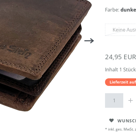
Farbe:
dunke
Keine Aus
24,95 EU
Inhalt
1
Stück
Lieferzeit au
WUNSC
* inkl. ges. MwSt. 