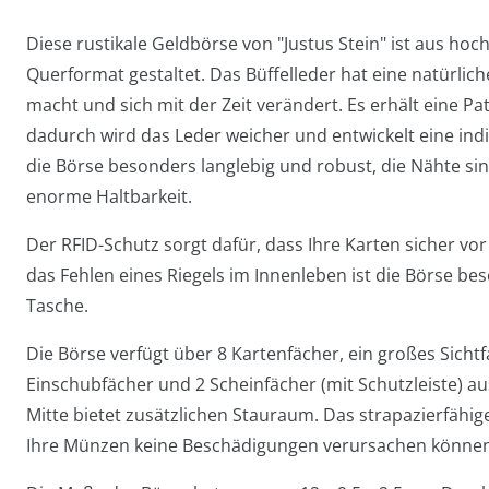
Diese rustikale Geldbörse von "Justus Stein" ist aus hoc
Querformat gestaltet. Das Büffelleder hat eine natürlich
macht und sich mit der Zeit verändert. Es erhält eine P
dadurch wird das Leder weicher und entwickelt eine indi
die Börse besonders langlebig und robust, die Nähte sin
enorme Haltbarkeit.
Der RFID-Schutz sorgt dafür, dass Ihre Karten sicher v
das Fehlen eines Riegels im Innenleben ist die Börse b
Tasche.
Die Börse verfügt über 8 Kartenfächer, ein großes Sichtf
Einschubfächer und 2 Scheinfächer (mit Schutzleiste) au
Mitte bietet zusätzlichen Stauraum. Das strapazierfähig
Ihre Münzen keine Beschädigungen verursachen können