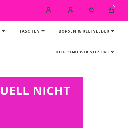
0
E
TASCHEN
BÖRSEN & KLEINLEDER
HIER SIND WIR VOR ORT
TUELL NICHT