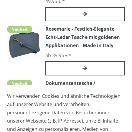
49,95 € *
Rosemarie - Festlich-Elegante
Neuheit
Echt-Leder Tasche mit goldenen
Applikationen - Made in Italy
ab 39,95 € *
Dokumententasche /
Neuheit
Arbeitstasche AMERIGO - Echtes
Wir verwenden Cookies und ähnliche Technologien
Leder, Made in Italy
auf unserer Website und verarbeiten
109,00 € *
personenbezogene Daten von Besucher:innen
unserer Webseite (z.B. IP-Adresse), um z.B. Inhalte
und Anzeigen zu personalisieren, Medien von