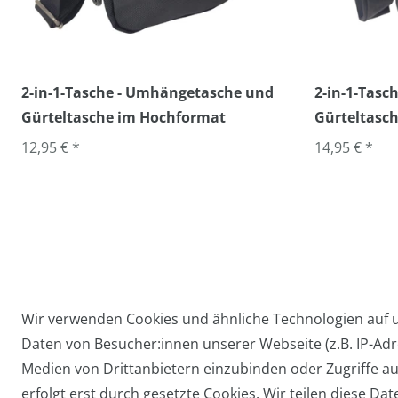
2-in-1-Tasche - Umhängetasche und
2-in-1-Tas
Gürteltasche im Hochformat
Gürteltasch
12,95 € *
14,95 € *
Wir verwenden Cookies und ähnliche Technologien auf
Daten von Besucher:innen unserer Webseite (z.B. IP-Adre
Widerrufs­recht
Medien von Drittanbietern einzubinden oder Zugriffe au
erfolgt erst durch gesetzte Cookies. Wir teilen diese Dat