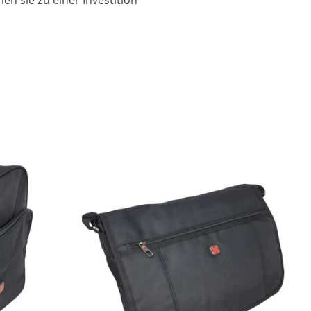
en sie zu einer Investition