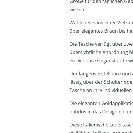
Größe für den täglichen Geb
wirken.
Wählen Sie aus einer Vielza
über elegantes Braun bis hi
Die Tasche verfügt über zwe
übersichtliche Anordnung hil
erreichbare Gegenstände wie
Der längenverstellbare und 
lässig über der Schulter ode
Tasche an Ihre individuelle
Die eleganten Goldapplikati
nahtlos in das Design ein u
Diese Italienische Ledertasc