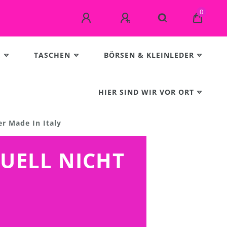
0
E
TASCHEN
BÖRSEN & KLEINLEDER
HIER SIND WIR VOR ORT
er Made In Italy
TUELL NICHT