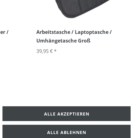
er /
Arbeitstasche / Laptoptasche /
Umhängetasche Groß
39,95 € *
ALLE AKZEPTIEREN
klärung
AGB
ALLE ABLEHNEN