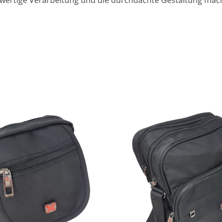
chwertige Verarbeitung und die durchdachte Gestaltung mach