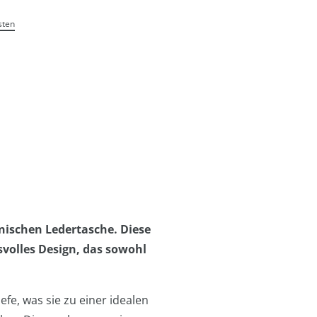
sten
enischen Ledertasche. Diese
volles Design, das sowohl
fe, was sie zu einer idealen