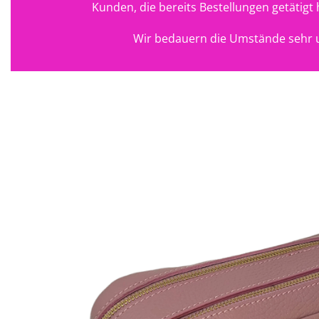
Kunden, die bereits Bestellungen getätig
Wir bedauern die Umstände sehr u