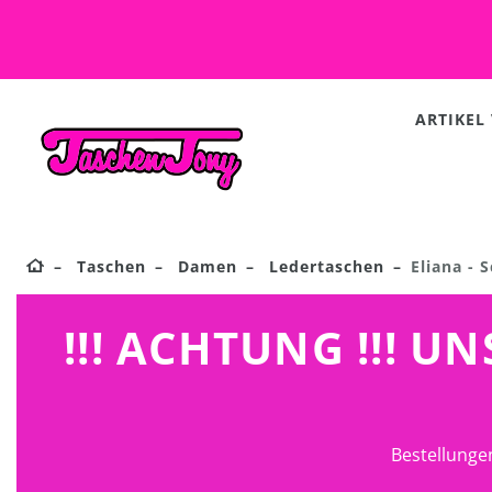
ARTIKEL
Taschen
Damen
Ledertaschen
Eliana - 
!!! ACHTUNG !!! 
Bestellunge