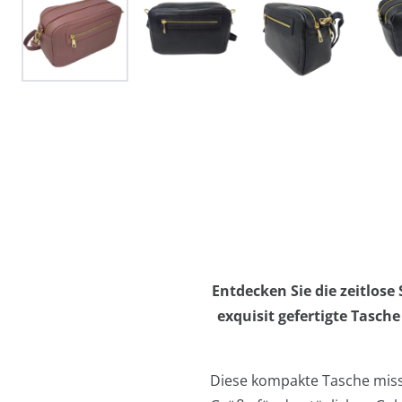
Entdecken Sie die zeitlose
exquisit gefertigte Tasc
Diese kompakte Tasche misst 