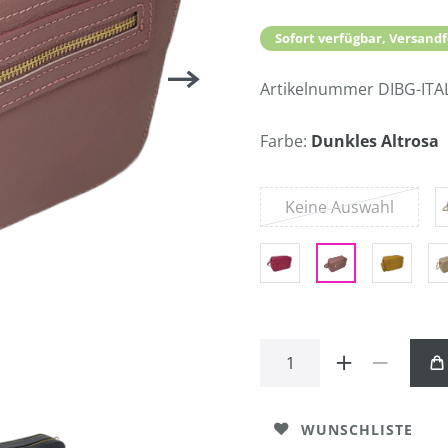
Sofort verfügbar, Versandf
Artikelnummer
DIBG-ITA
Farbe:
Dunkles Altrosa
Keine Auswahl
WUNSCHLISTE