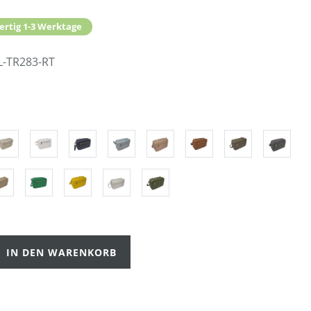
ertig 1-3 Werktage
L-TR283-RT
IN DEN WARENKORB