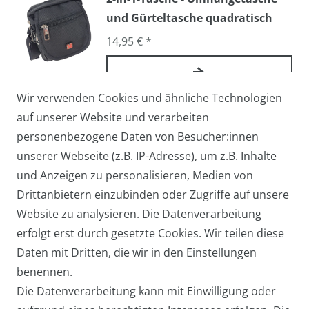
und Gürteltasche quadratisch
14,95 € *
Wir verwenden Cookies und ähnliche Technologien
Arbeitstasche / Flugbegleiter /
auf unserer Website und verarbeiten
Pilotentasche Medium
personenbezogene Daten von Besucher:innen
27,95 € *
unserer Webseite (z.B. IP-Adresse), um z.B. Inhalte
und Anzeigen zu personalisieren, Medien von
Drittanbietern einzubinden oder Zugriffe auf unsere
Website zu analysieren. Die Datenverarbeitung
Arbeitstasche / Laptoptasche /
erfolgt erst durch gesetzte Cookies. Wir teilen diese
Umhängetasche Groß
Daten mit Dritten, die wir in den Einstellungen
39,95 € *
benennen.
Die Datenverarbeitung kann mit Einwilligung oder