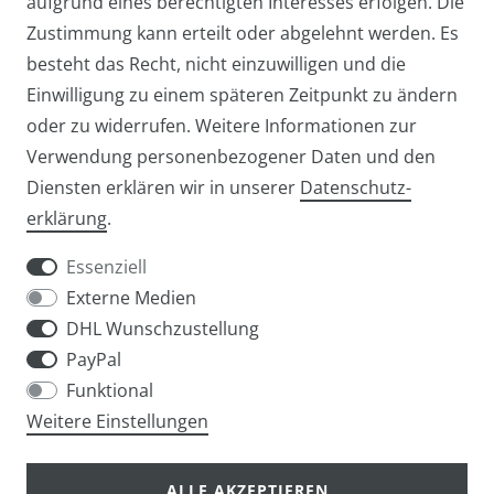
aufgrund eines berechtigten Interesses erfolgen. Die
Zustimmung kann erteilt oder abgelehnt werden. Es
besteht das Recht, nicht einzuwilligen und die
Einwilligung zu einem späteren Zeitpunkt zu ändern
oder zu widerrufen. Weitere Informationen zur
Verwendung personenbezogener Daten und den
Diensten erklären wir in unserer
Daten­schutz­
Widerrufs­recht
Widerrufs­formular
erklärung
.
Essenziell
Externe Medien
DHL Wunschzustellung
Impressum
Daten­schutz­erklärung
AGB
PayPal
Funktional
Weitere Einstellungen
info@taschen-tony.de
ALLE AKZEPTIEREN