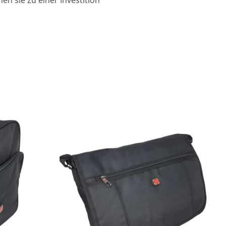
en sie zu einer Investition