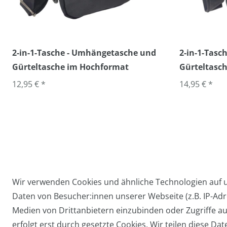
2-in-1-Tasche - Umhängetasche und
2-in-1-Tas
Gürteltasche im Hochformat
Gürteltasch
12,95 € *
14,95 € *
Wir verwenden Cookies und ähnliche Technologien auf
Daten von Besucher:innen unserer Webseite (z.B. IP-Adre
Widerrufs­recht
Medien von Drittanbietern einzubinden oder Zugriffe au
erfolgt erst durch gesetzte Cookies. Wir teilen diese Dat