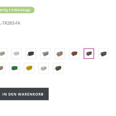
ertig 1-3 Werktage
L-TR283-FA
IN DEN WARENKORB