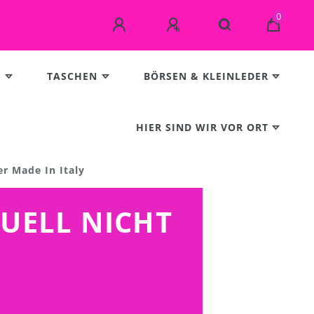
0
E
TASCHEN
BÖRSEN & KLEINLEDER
HIER SIND WIR VOR ORT
er Made In Italy
TUELL NICHT