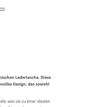
sten
enischen Ledertasche. Diese
volles Design, das sowohl
fe, was sie zu einer idealen