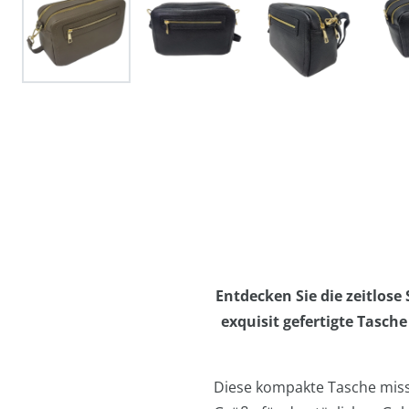
Entdecken Sie die zeitlose
exquisit gefertigte Tasc
Diese kompakte Tasche misst 