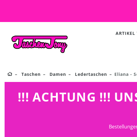
ARTIKEL
Taschen
Damen
Ledertaschen
Eliana - 
!!! ACHTUNG !!! 
Bestellunge