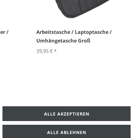
er /
Arbeitstasche / Laptoptasche /
Umhängetasche Groß
39,95 € *
ALLE AKZEPTIEREN
klärung
AGB
ALLE ABLEHNEN