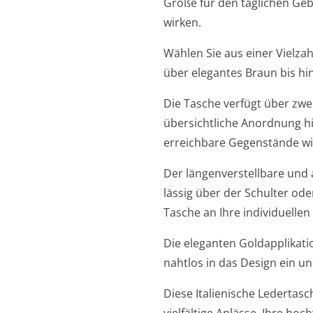
Größe für den täglichen Geb
wirken.
Wählen Sie aus einer Vielza
über elegantes Braun bis hi
Die Tasche verfügt über zwe
übersichtliche Anordnung hil
erreichbare Gegenstände wie
Der längenverstellbare und 
lässig über der Schulter ode
Tasche an Ihre individuelle
Die eleganten Goldapplikati
nahtlos in das Design ein u
Diese Italienische Ledertasc