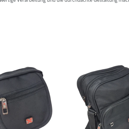
chwertige Verarbeitung und die durchdachte Gestaltung mach