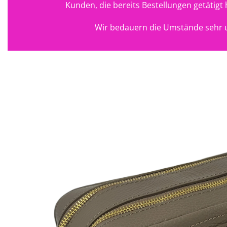
Kunden, die bereits Bestellungen getätig
Wir bedauern die Umstände sehr u