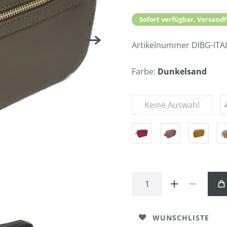
Sofort verfügbar, Versandf
Artikelnummer
DIBG-ITA
Farbe:
Dunkelsand
Keine Auswahl
WUNSCHLISTE