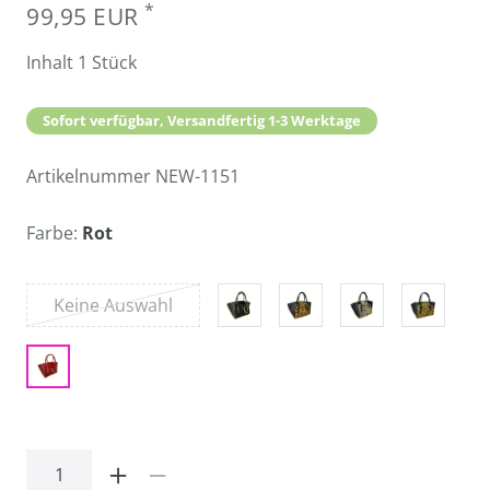
*
99,95 EUR
Inhalt
1
Stück
Sofort verfügbar, Versandfertig 1-3 Werktage
Artikelnummer
NEW-1151
Farbe:
Rot
Keine Auswahl