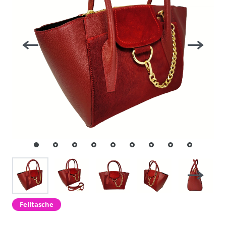
Felltasche