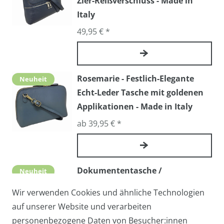
Zier-Reißverschluss - Made in
Italy
49,95 € *
Rosemarie - Festlich-Elegante
Neuheit
Echt-Leder Tasche mit goldenen
Applikationen - Made in Italy
ab 39,95 € *
Dokumententasche /
Neuheit
Arbeitstasche AMERIGO - Echtes
Wir verwenden Cookies und ähnliche Technologien
Leder, Made in Italy
auf unserer Website und verarbeiten
109,00 € *
personenbezogene Daten von Besucher:innen