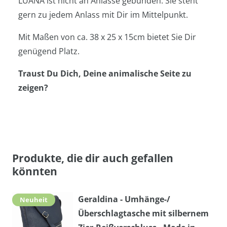
LUANA ist nicht an Anlässe gebunden. Sie steht
gern zu jedem Anlass mit Dir im Mittelpunkt.
Mit Maßen von ca. 38 x 25 x 15cm bietet Sie Dir
genügend Platz.
Traust Du Dich, Deine animalische Seite zu
zeigen?
Produkte, die dir auch gefallen
könnten
Geraldina - Umhänge-/
Neuheit
Überschlagtasche mit silbernem