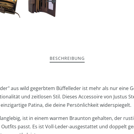
BESCHREIBUNG
 aus wild gegerbtem Büffelleder ist mehr als nur eine Gel
tionalität und zeitlosen Stil. Dieses Accessoire von Justus S
einzigartige Patina, die deine Persönlichkeit widerspiegelt.
 langlebig, ist in einem warmen Braunton gehalten, der rust
Outfits passt. Es ist Voll-Leder-ausgestattet und doppelt g