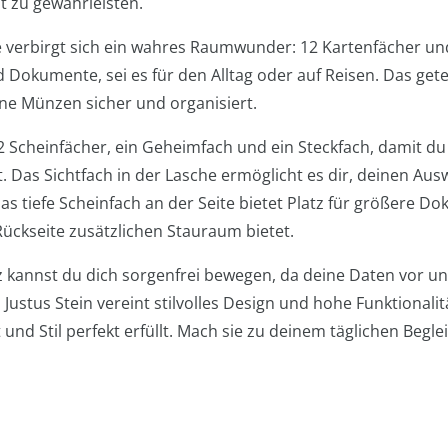
t zu gewährleisten.
 verbirgt sich ein wahres Raumwunder: 12 Kartenfächer und
nd Dokumente, sei es für den Alltag oder auf Reisen. Das gete
ne Münzen sicher und organisiert.
2 Scheinfächer, ein Geheimfach und ein Steckfach, damit du
st. Das Sichtfach in der Lasche ermöglicht es dir, deinen Aus
 tiefe Scheinfach an der Seite bietet Platz für größere 
Rückseite zusätzlichen Stauraum bietet.
z kannst du dich sorgenfrei bewegen, da deine Daten vor u
ustus Stein vereint stilvolles Design und hohe Funktionalitä
und Stil perfekt erfüllt. Mach sie zu deinem täglichen Begle