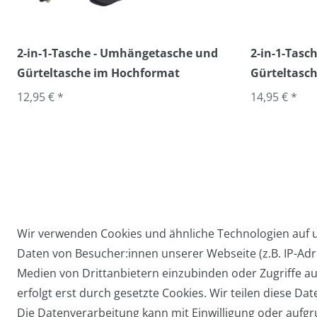
2-in-1-Tasche - Umhängetasche und
2-in-1-Tas
Gürteltasche im Hochformat
Gürteltasch
12,95 € *
14,95 € *
Wir verwenden Cookies und ähnliche Technologien auf
Daten von Besucher:innen unserer Webseite (z.B. IP-Adre
Widerrufs­recht
Medien von Drittanbietern einzubinden oder Zugriffe au
erfolgt erst durch gesetzte Cookies. Wir teilen diese Dat
Die Datenverarbeitung kann mit Einwilligung oder aufgru