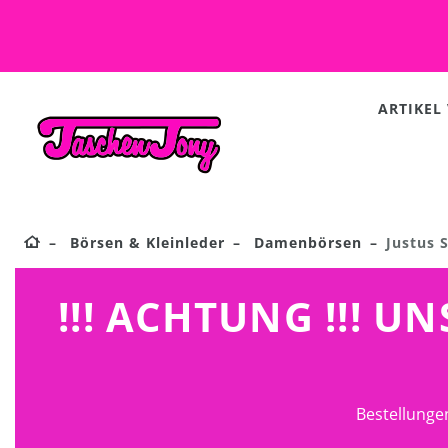
ARTIKEL
Börsen & Kleinleder
Damenbörsen
Justus 
!!! ACHTUNG !!! 
Bestellunge