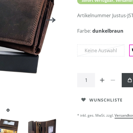
Sofort verfügbar, Versandf
Artikelnummer
Justus-JS
Farbe:
dunkelbraun
Keine Auswahl
WUNSCHLISTE
* inkl. ges. MwSt. zzgl.
Versandko