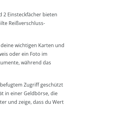
 2 Einsteckfächer bieten
ilte Reißverschluss-
 deine wichtigen Karten und
weis oder ein Foto im
Dokumente, während das
nbefugtem Zugriff geschützt
t in einer Geldbörse, die
iter und zeige, dass du Wert