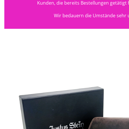
Kunden, die bereits Bestellungen getätig
Wir bedauern die Umstände sehr u