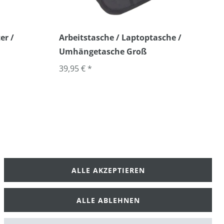
er /
Arbeitstasche / Laptoptasche /
Umhängetasche Groß
39,95 € *
ALLE AKZEPTIEREN
klärung
AGB
ALLE ABLEHNEN