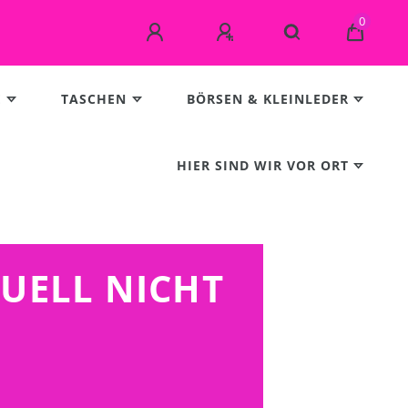
0
E
TASCHEN
BÖRSEN & KLEINLEDER
HIER SIND WIR VOR ORT
TUELL NICHT