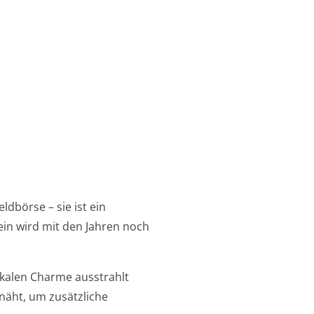
dbörse – sie ist ein
tein wird mit den Jahren noch
ikalen Charme ausstrahlt
enäht, um zusätzliche