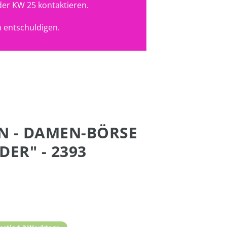
der KW 25 kontaktieren.
 entschuldigen.
IN - DAMEN-BÖRSE
ER" - 2393