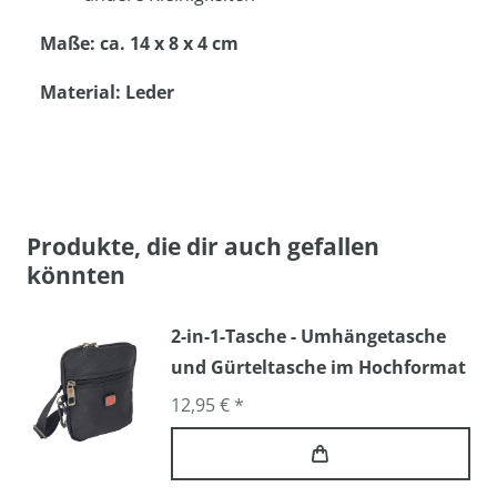
Maße: ca. 14 x 8 x 4 cm
Material: Leder
Produkte, die dir auch gefallen
könnten
2-in-1-Tasche - Umhängetasche
und Gürteltasche im Hochformat
12,95 € *