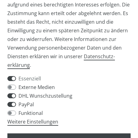
aufgrund eines berechtigten Interesses erfolgen. Die
Zustimmung kann erteilt oder abgelehnt werden. Es
besteht das Recht, nicht einzuwilligen und die
Einwilligung zu einem späteren Zeitpunkt zu ändern
oder zu widerrufen. Weitere Informationen zur
Verwendung personenbezogener Daten und den
Diensten erklären wir in unserer
Daten­schutz­
Widerrufs­recht
Widerrufs­formular
erklärung
.
Essenziell
Externe Medien
DHL Wunschzustellung
Impressum
Daten­schutz­erklärung
AGB
PayPal
Funktional
Weitere Einstellungen
info@taschen-tony.de