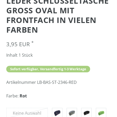
LEDER SCHLÜSSELTASCHE
GROSS OVAL MIT F
RONTFACH IN VIELEN F
ARBEN
*
3,95 EUR
Inhalt
1
Stück
Sofort verfügbar, Versandfertig 1-3 Werktage
Artikelnummer
LB-BAS-ST-2346-RED
Farbe:
Rot
Keine Auswahl