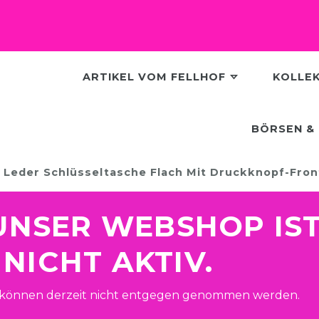
ARTIKEL VOM FELLHOF
KOLLE
BÖRSEN & 
Leder Schlüsseltasche Flach Mit Druckknopf-Fron
! UNSER WEBSHOP IS
NICHT AKTIV.
 können derzeit nicht entgegen genommen werden.