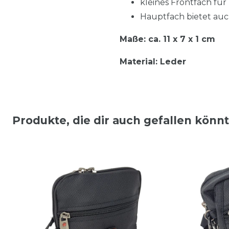
kleines Frontfach fü
Hauptfach bietet auc
Maße: ca. 11 x 7 x 1 cm
Material: Leder
Produkte, die dir auch gefallen könn