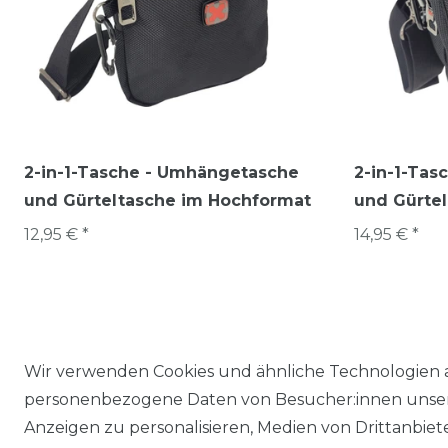
2-in-1-Tasche - Umhängetasche
2-in-1-Ta
und Gürteltasche im Hochformat
und Gürtel
12,95 € *
14,95 € *
Wir verwenden Cookies und ähnliche Technologien 
personenbezogene Daten von Besucher:innen unserer
Anzeigen zu personalisieren, Medien von Drittanbie