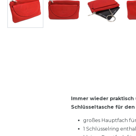
Immer wieder praktisch 
Schlüsseltasche für den
großes Hauptfach für
1 Schlüsselring entha