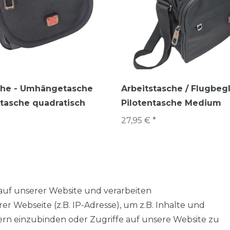
sche - Umhängetasche
Arbeitstasche / Flugbegl
tasche quadratisch
Pilotentasche Medium
27,95 € *
auf unserer Website und verarbeiten
 Webseite (z.B. IP-Adresse), um z.B. Inhalte und
tern einzubinden oder Zugriffe auf unsere Website zu