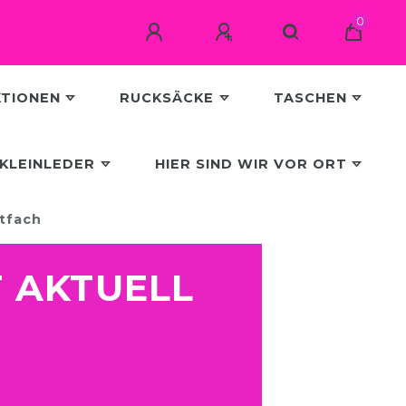
0
KTIONEN
RUCKSÄCKE
TASCHEN
KLEINLEDER
HIER SIND WIR VOR ORT
tfach
T AKTUELL