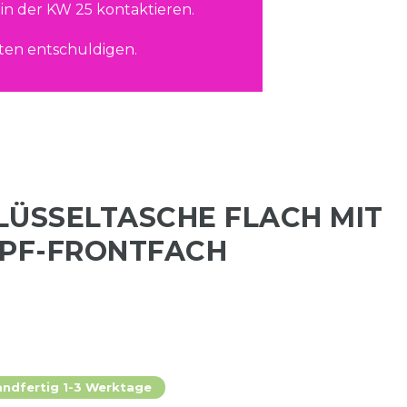
in der KW 25 kontaktieren.
ten entschuldigen.
LÜSSELTASCHE FLACH MIT
PF-FRONTFACH
andfertig 1-3 Werktage