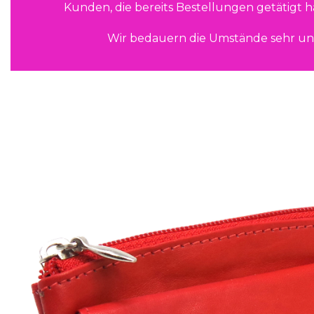
Kunden, die bereits Bestellungen getätigt 
Wir bedauern die Umstände sehr un