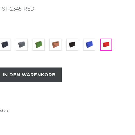
-ST-2345-RED
IN DEN WARENKORB
osten