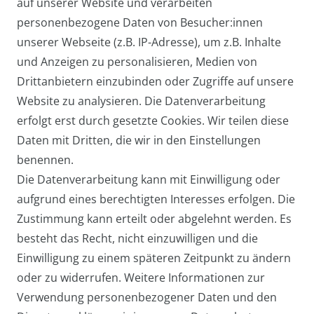
auf unserer Website und verarbeiten
Pilotentasche Medium
personenbezogene Daten von Besucher:innen
27,95 € *
unserer Webseite (z.B. IP-Adresse), um z.B. Inhalte
und Anzeigen zu personalisieren, Medien von
Drittanbietern einzubinden oder Zugriffe auf unsere
Website zu analysieren. Die Datenverarbeitung
Arbeitstasche / Laptoptasche /
erfolgt erst durch gesetzte Cookies. Wir teilen diese
Umhängetasche Groß
Daten mit Dritten, die wir in den Einstellungen
39,95 € *
benennen.
Die Datenverarbeitung kann mit Einwilligung oder
aufgrund eines berechtigten Interesses erfolgen. Die
Zustimmung kann erteilt oder abgelehnt werden. Es
besteht das Recht, nicht einzuwilligen und die
Einwilligung zu einem späteren Zeitpunkt zu ändern
oder zu widerrufen. Weitere Informationen zur
Verwendung personenbezogener Daten und den