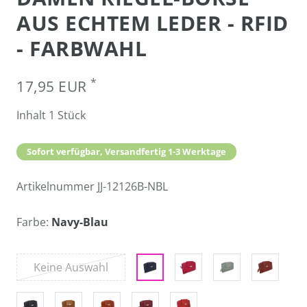
AUS ECHTEM LEDER - RFID
- FARBWAHL
*
17,95 EUR
Inhalt
1
Stück
Sofort verfügbar, Versandfertig 1-3 Werktage
Artikelnummer
JJ-12126B-NBL
Farbe:
Navy-Blau
Keine Auswahl