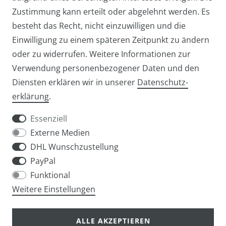
Zustimmung kann erteilt oder abgelehnt werden. Es
besteht das Recht, nicht einzuwilligen und die
Einwilligung zu einem späteren Zeitpunkt zu ändern
oder zu widerrufen. Weitere Informationen zur
Verwendung personenbezogener Daten und den
Diensten erklären wir in unserer
Daten­schutz­
Widerrufs­recht
Widerrufs­formular
erklärung
.
Essenziell
Externe Medien
DHL Wunschzustellung
Impressum
Daten­schutz­erklärung
AGB
PayPal
Funktional
Weitere Einstellungen
info@taschen-tony.de
ALLE AKZEPTIEREN