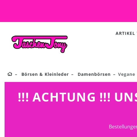
ARTIKEL
Börsen & Kleinleder
Damenbörsen
Vegane 
!!! ACHTUNG !!! 
Bestellunge