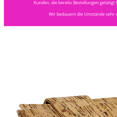
Kunden, die bereits Bestellungen getätig
Wir bedauern die Umstände sehr u