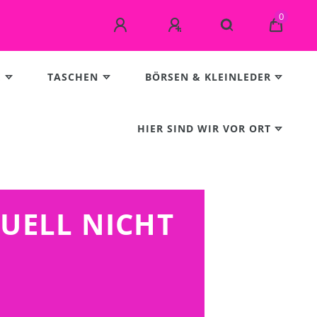
0
E
TASCHEN
BÖRSEN & KLEINLEDER
HIER SIND WIR VOR ORT
TUELL NICHT