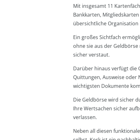
Mit insgesamt 11 Kartenfäche
Bankkarten, Mitgliedskarten 
übersichtliche Organisation
Ein großes Sichtfach ermögl
ohne sie aus der Geldbörse
sicher verstaut.
Darüber hinaus verfügt die 
Quittungen, Ausweise oder N
wichtigsten Dokumente komp
Die Geldbörse wird sicher 
Ihre Wertsachen sicher aufb
verlassen.
Neben all diesen funktionale
selbst. Kork ist ein nachha