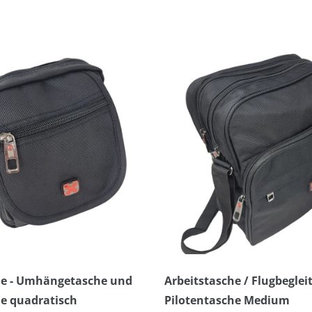
che - Umhängetasche und
Arbeitstasche / Flugbegleit
e quadratisch
Pilotentasche Medium