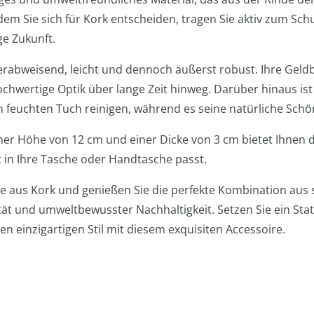
dem Sie sich für Kork entscheiden, tragen Sie aktiv zum Sch
ge Zukunft.
erabweisend, leicht und dennoch äußerst robust. Ihre Geldb
chwertige Optik über lange Zeit hinweg. Darüber hinaus ist
m feuchten Tuch reinigen, während es seine natürliche Schön
einer Höhe von 12 cm und einer Dicke von 3 cm bietet Ihnen 
 in Ihre Tasche oder Handtasche passt.
 aus Kork und genießen Sie die perfekte Kombination aus s
ät und umweltbewusster Nachhaltigkeit. Setzen Sie ein St
ren einzigartigen Stil mit diesem exquisiten Accessoire.