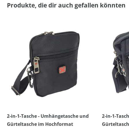
Produkte, die dir auch gefallen könnten
2-in-1-Tasche - Umhängetasche und
2-in-1-Tas
Gürteltasche im Hochformat
Gürteltasch