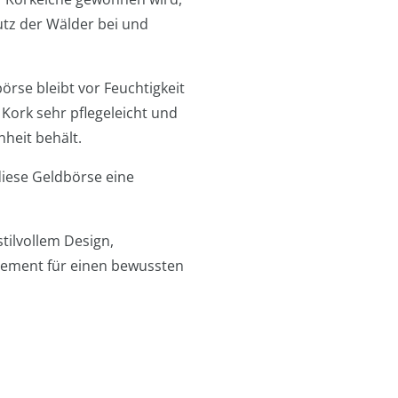
utz der Wälder bei und
örse bleibt vor Feuchtigkeit
 Kork sehr pflegeleicht und
heit behält.
diese Geldbörse eine
tilvollem Design,
atement für einen bewussten