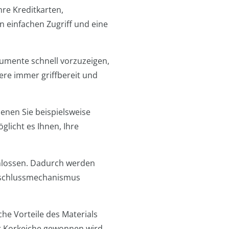
hre Kreditkarten,
en einfachen Zugriff und eine
kumente schnell vorzuzeigen,
re immer griffbereit und
enen Sie beispielsweise
glicht es Ihnen, Ihre
chlossen. Dadurch werden
erschlussmechanismus
che Vorteile des Materials
er Korkeiche gewonnen wird,