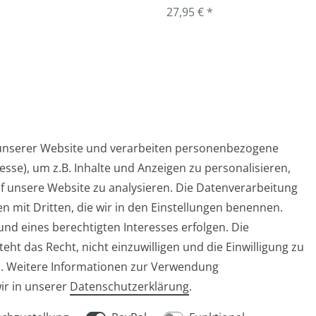
27,95 € *
 unserer Website und verarbeiten personenbezogene
sse), um z.B. Inhalte und Anzeigen zu personalisieren,
Widerrufs­formular
Impressum
Daten­schutz­er
f unsere Website zu analysieren. Die Datenverarbeitung
en mit Dritten, die wir in den Einstellungen benennen.
nd eines berechtigten Interesses erfolgen. Die
ht das Recht, nicht einzuwilligen und die Einwilligung zu
info@taschen-tony.de
n. Weitere Informationen zur Verwendung
ir in unserer
Daten­schutz­erklärung
.