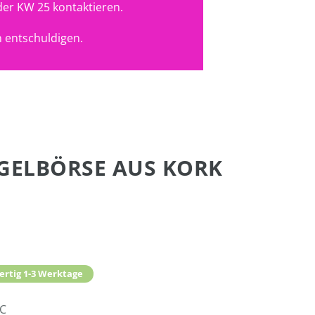
der KW 25 kontaktieren.
 entschuldigen.
GELBÖRSE AUS KORK
ertig 1-3 Werktage
2C