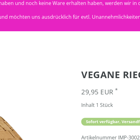
t haben und noch keine Ware erhalten haben, werden wir in 
nd möchten uns ausdrücklich für evtl. Unannehmlichkeiten
VEGANE RIE
*
29,95 EUR
Inhalt
1
Stück
Sofort verfügbar, Versandf
Artikelnummer
IMP-300